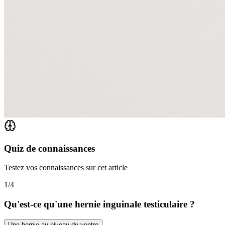
Quiz de connaissances
Testez vos connaissances sur cet article
1
/
4
Qu'est-ce qu'une hernie inguinale testiculaire ?
Une hernie au niveau du ventre