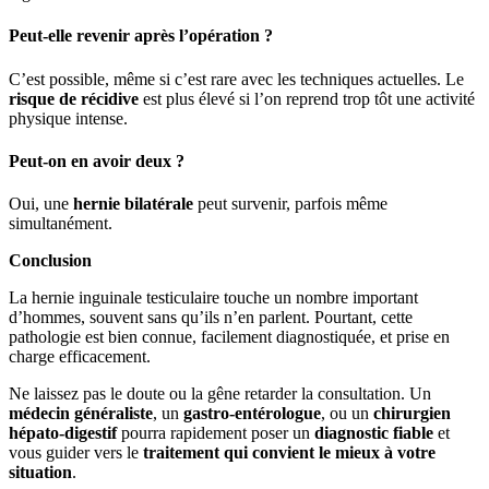
Peut-elle revenir après l’opération ?
C’est possible, même si c’est rare avec les techniques actuelles. Le
risque de récidive
est plus élevé si l’on reprend trop tôt une activité
physique intense.
Peut-on en avoir deux ?
Oui, une
hernie bilatérale
peut survenir, parfois même
simultanément.
Conclusion
La hernie inguinale testiculaire touche un nombre important
d’hommes, souvent sans qu’ils n’en parlent. Pourtant, cette
pathologie est bien connue, facilement diagnostiquée, et prise en
charge efficacement.
Ne laissez pas le doute ou la gêne retarder la consultation. Un
médecin généraliste
, un
gastro-entérologue
, ou un
chirurgien
hépato-digestif
pourra rapidement poser un
diagnostic fiable
et
vous guider vers le
traitement qui convient le mieux à votre
situation
.