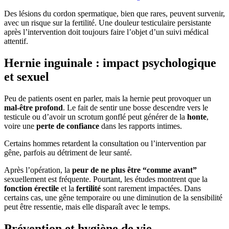
Des lésions du cordon spermatique, bien que rares, peuvent survenir,
avec un risque sur la fertilité. Une douleur testiculaire persistante
après l’intervention doit toujours faire l’objet d’un suivi médical
attentif.
Hernie inguinale : impact psychologique
et sexuel
Peu de patients osent en parler, mais la hernie peut provoquer un
mal-être profond
. Le fait de sentir une bosse descendre vers le
testicule ou d’avoir un scrotum gonflé peut générer de la
honte
,
voire une
perte de confiance
dans les rapports intimes.
Certains hommes retardent la consultation ou l’intervention par
gêne, parfois au détriment de leur santé.
Après l’opération, la
peur de ne plus être “comme avant”
sexuellement est fréquente. Pourtant, les études montrent que la
fonction érectile
et la
fertilité
sont rarement impactées. Dans
certains cas, une gêne temporaire ou une diminution de la sensibilité
peut être ressentie, mais elle disparaît avec le temps.
Prévention et hygiène de vie