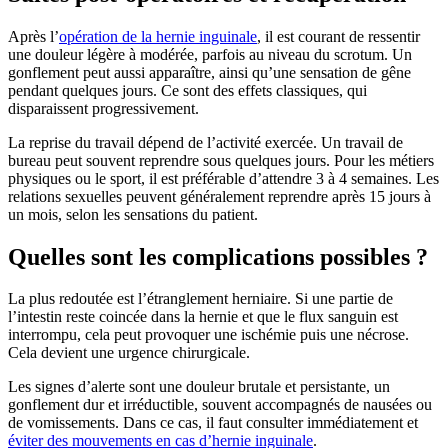
Après l’
opération de la hernie inguinale
, il est courant de ressentir
une douleur légère à modérée, parfois au niveau du scrotum. Un
gonflement peut aussi apparaître, ainsi qu’une sensation de gêne
pendant quelques jours. Ce sont des effets classiques, qui
disparaissent progressivement.
La reprise du travail dépend de l’activité exercée. Un travail de
bureau peut souvent reprendre sous quelques jours. Pour les métiers
physiques ou le sport, il est préférable d’attendre 3 à 4 semaines. Les
relations sexuelles peuvent généralement reprendre après 15 jours à
un mois, selon les sensations du patient.
Quelles sont les complications possibles ?
La plus redoutée est l’étranglement herniaire. Si une partie de
l’intestin reste coincée dans la hernie et que le flux sanguin est
interrompu, cela peut provoquer une ischémie puis une nécrose.
Cela devient une urgence chirurgicale.
Les signes d’alerte sont une douleur brutale et persistante, un
gonflement dur et irréductible, souvent accompagnés de nausées ou
de vomissements. Dans ce cas, il faut consulter immédiatement et
éviter des mouvements en cas d’hernie inguinale
.