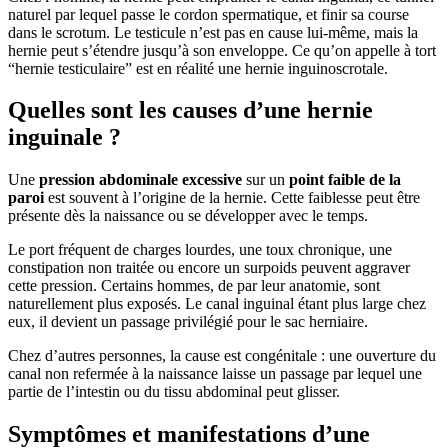
naturel par lequel passe le cordon spermatique, et finir sa course
dans le scrotum. Le testicule n’est pas en cause lui-même, mais la
hernie peut s’étendre jusqu’à son enveloppe. Ce qu’on appelle à tort
“hernie testiculaire” est en réalité une hernie inguinoscrotale.
Quelles sont les causes d’une hernie
inguinale ?
Une
pression abdominale excessive
sur un
point faible de la
paroi
est souvent à l’origine de la hernie. Cette faiblesse peut être
présente dès la naissance ou se développer avec le temps.
Le port fréquent de charges lourdes, une toux chronique, une
constipation non traitée ou encore un surpoids peuvent aggraver
cette pression. Certains hommes, de par leur anatomie, sont
naturellement plus exposés. Le canal inguinal étant plus large chez
eux, il devient un passage privilégié pour le sac herniaire.
Chez d’autres personnes, la cause est congénitale : une ouverture du
canal non refermée à la naissance laisse un passage par lequel une
partie de l’intestin ou du tissu abdominal peut glisser.
Symptômes et manifestations d’une