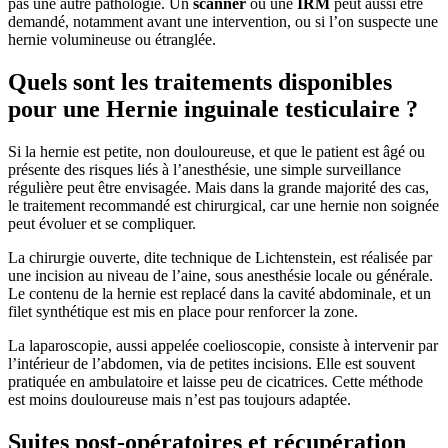
pas une autre pathologie. Un
scanner
ou une
IRM
peut aussi être
demandé, notamment avant une intervention, ou si l’on suspecte une
hernie volumineuse ou étranglée.
Quels sont les traitements disponibles
pour une Hernie inguinale testiculaire ?
Si la hernie est petite, non douloureuse, et que le patient est âgé ou
présente des risques liés à l’anesthésie, une simple surveillance
régulière peut être envisagée. Mais dans la grande majorité des cas,
le traitement recommandé est chirurgical, car une hernie non soignée
peut évoluer et se compliquer.
La chirurgie ouverte, dite technique de Lichtenstein, est réalisée par
une incision au niveau de l’aine, sous anesthésie locale ou générale.
Le contenu de la hernie est replacé dans la cavité abdominale, et un
filet synthétique est mis en place pour renforcer la zone.
La laparoscopie, aussi appelée coelioscopie, consiste à intervenir par
l’intérieur de l’abdomen, via de petites incisions. Elle est souvent
pratiquée en ambulatoire et laisse peu de cicatrices. Cette méthode
est moins douloureuse mais n’est pas toujours adaptée.
Suites post-opératoires et récupération