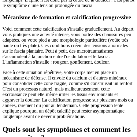
le symptôme d'une tension prolongée du fascia.
Mécanisme de formation et calcification progressive
Voici comment cette calcification s'installe graduellement. Au départ,
vous pratiquez une activité intense, vous portez des chaussures peu
adaptées, ou votre pied a une morphologie particulière (voûte très
haute ou très plate). Ces conditions créent des tensions anormales
sur le fascia plantaire. Petit à petit, des microtraumatismes
s'accumulent à la jonction entre l'os du talon et le fascia.
L'inflammation s'installe : rougeur, gonflement, douleur.
Face à cette situation répétitive, votre corps met en place un
mécanisme de défense. Il envoie du calcium et d'autres minéraux
pour consolider cette zone fragile, comme s'il construisait un renfort.
C'est un processus naturel, mais malheureusement, cette
excroissance peut elle-même irriter les tissus environnants et
aggraver la douleur. La calcification progresse sur plusieurs mois ou
années, rarement du jour au lendemain. Cette progression lente
explique pourquoi un dépôt calcifié peut rester asymptomatique
longtemps avant de devenir problématique.
Quels sont les symptômes et comment les