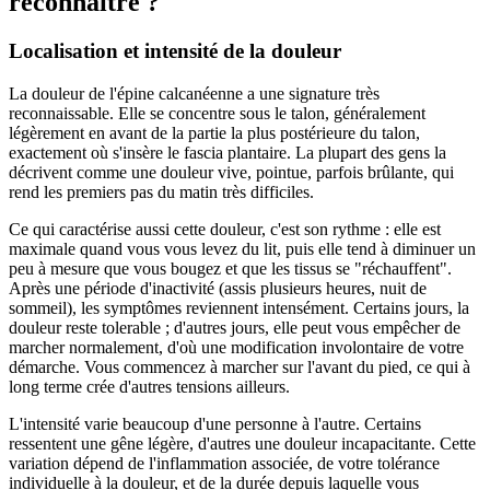
reconnaître ?
Localisation et intensité de la douleur
La douleur de l'épine calcanéenne a une signature très
reconnaissable. Elle se concentre sous le talon, généralement
légèrement en avant de la partie la plus postérieure du talon,
exactement où s'insère le fascia plantaire. La plupart des gens la
décrivent comme une douleur vive, pointue, parfois brûlante, qui
rend les premiers pas du matin très difficiles.
Ce qui caractérise aussi cette douleur, c'est son rythme : elle est
maximale quand vous vous levez du lit, puis elle tend à diminuer un
peu à mesure que vous bougez et que les tissus se "réchauffent".
Après une période d'inactivité (assis plusieurs heures, nuit de
sommeil), les symptômes reviennent intensément. Certains jours, la
douleur reste tolerable ; d'autres jours, elle peut vous empêcher de
marcher normalement, d'où une modification involontaire de votre
démarche. Vous commencez à marcher sur l'avant du pied, ce qui à
long terme crée d'autres tensions ailleurs.
L'intensité varie beaucoup d'une personne à l'autre. Certains
ressentent une gêne légère, d'autres une douleur incapacitante. Cette
variation dépend de l'inflammation associée, de votre tolérance
individuelle à la douleur, et de la durée depuis laquelle vous