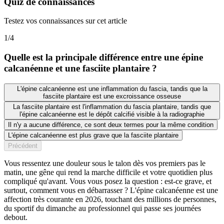
Quiz de connaissances
Testez vos connaissances sur cet article
1
/
4
Quelle est la principale différence entre une épine
calcanéenne et une fasciite plantaire ?
L'épine calcanéenne est une inflammation du fascia, tandis que la
fasciite plantaire est une excroissance osseuse
La fasciite plantaire est l'inflammation du fascia plantaire, tandis que
l'épine calcanéenne est le dépôt calcifié visible à la radiographie
Il n'y a aucune différence, ce sont deux termes pour la même condition
L'épine calcanéenne est plus grave que la fasciite plantaire
Précédent
Vous ressentez une douleur sous le talon dès vos premiers pas le
matin, une gêne qui rend la marche difficile et votre quotidien plus
compliqué qu'avant. Vous vous posez la question : est-ce grave, et
surtout, comment vous en débarrasser ? L'épine calcanéenne est une
affection très courante en 2026, touchant des millions de personnes,
du sportif du dimanche au professionnel qui passe ses journées
debout.