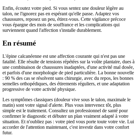
Enfin, écoutez votre pied. Si vous sentez une douleur légère au
talon, ne l'ignorez pas en espérant qu'elle passe. Adaptez vos
chaussures, reposez un peu, étirez-vous. Cette vigilance précoce
vous épargne des mois de souffrance et les complications qui
surviennent quand l'affection s'installe durablement.
En résumé
L'épine calcanéenne est une affection courante qui n'est pas une
fatalité. Elle résulte de tensions répétées sur la voûte plantaire, dues à
une combinaison de chaussures inadaptées, d'une activité mal dosée,
et parfois d'une morphologie de pied particulière. La bonne nouvelle
: 90 % des cas se résolvent sans chirurgie, avec du repos, les bonnes
semelles orthopédiques, des étirements réguliers, et une adaptation
progressive de votre activité physique.
Les symptômes classiques (douleur vive sous le talon, maximale le
matin) sont votre signal d'alerte. Plus vous intervenez tôt, plus
simple est le traitement. Consultez un professionnel de santé pour
confirmer le diagnostic et débuter un plan vraiment adapté à votre
situation. Et n'oubliez pas : votre pied vous porte toute votre vie. Lui
accorder de l'attention maintenant, c'est investir dans votre confort
futur.