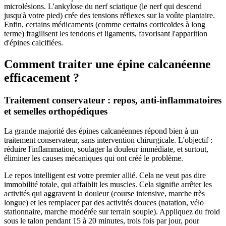
microlésions. L'ankylose du nerf sciatique (le nerf qui descend
jusqu'à votre pied) crée des tensions réflexes sur la voûte plantaire.
Enfin, certains médicaments (comme certains corticoïdes à long
terme) fragilisent les tendons et ligaments, favorisant l'apparition
d'épines calcifiées.
Comment traiter une épine calcanéenne
efficacement ?
Traitement conservateur : repos, anti-inflammatoires
et semelles orthopédiques
La grande majorité des épines calcanéennes répond bien à un
traitement conservateur, sans intervention chirurgicale. L'objectif :
réduire l'inflammation, soulager la douleur immédiate, et surtout,
éliminer les causes mécaniques qui ont créé le problème.
Le repos intelligent est votre premier allié. Cela ne veut pas dire
immobilité totale, qui affaiblit les muscles. Cela signifie arrêter les
activités qui aggravent la douleur (course intensive, marche très
longue) et les remplacer par des activités douces (natation, vélo
stationnaire, marche modérée sur terrain souple). Appliquez du froid
sous le talon pendant 15 à 20 minutes, trois fois par jour, pour