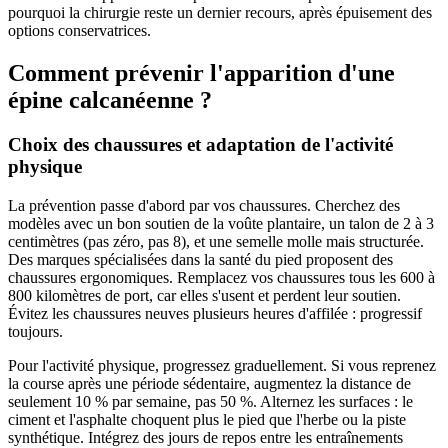
pourquoi la chirurgie reste un dernier recours, après épuisement des
options conservatrices.
Comment prévenir l'apparition d'une
épine calcanéenne ?
Choix des chaussures et adaptation de l'activité
physique
La prévention passe d'abord par vos chaussures. Cherchez des
modèles avec un bon soutien de la voûte plantaire, un talon de 2 à 3
centimètres (pas zéro, pas 8), et une semelle molle mais structurée.
Des marques spécialisées dans la santé du pied proposent des
chaussures ergonomiques. Remplacez vos chaussures tous les 600 à
800 kilomètres de port, car elles s'usent et perdent leur soutien.
Évitez les chaussures neuves plusieurs heures d'affilée : progressif
toujours.
Pour l'activité physique, progressez graduellement. Si vous reprenez
la course après une période sédentaire, augmentez la distance de
seulement 10 % par semaine, pas 50 %. Alternez les surfaces : le
ciment et l'asphalte choquent plus le pied que l'herbe ou la piste
synthétique. Intégrez des jours de repos entre les entraînements