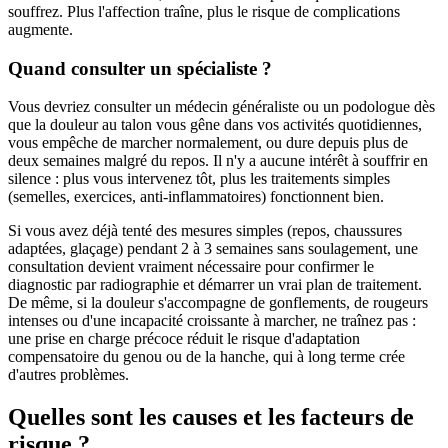
souffrez. Plus l'affection traîne, plus le risque de complications
augmente.
Quand consulter un spécialiste ?
Vous devriez consulter un médecin généraliste ou un podologue dès
que la douleur au talon vous gêne dans vos activités quotidiennes,
vous empêche de marcher normalement, ou dure depuis plus de
deux semaines malgré du repos. Il n'y a aucune intérêt à souffrir en
silence : plus vous intervenez tôt, plus les traitements simples
(semelles, exercices, anti-inflammatoires) fonctionnent bien.
Si vous avez déjà tenté des mesures simples (repos, chaussures
adaptées, glaçage) pendant 2 à 3 semaines sans soulagement, une
consultation devient vraiment nécessaire pour confirmer le
diagnostic par radiographie et démarrer un vrai plan de traitement.
De même, si la douleur s'accompagne de gonflements, de rougeurs
intenses ou d'une incapacité croissante à marcher, ne traînez pas :
une prise en charge précoce réduit le risque d'adaptation
compensatoire du genou ou de la hanche, qui à long terme crée
d'autres problèmes.
Quelles sont les causes et les facteurs de
risque ?