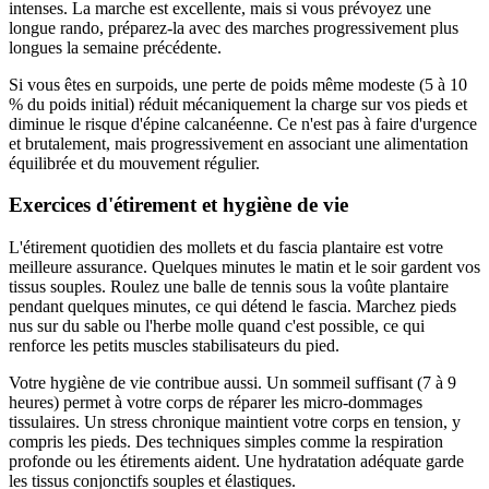
intenses. La marche est excellente, mais si vous prévoyez une
longue rando, préparez-la avec des marches progressivement plus
longues la semaine précédente.
Si vous êtes en surpoids, une perte de poids même modeste (5 à 10
% du poids initial) réduit mécaniquement la charge sur vos pieds et
diminue le risque d'épine calcanéenne. Ce n'est pas à faire d'urgence
et brutalement, mais progressivement en associant une alimentation
équilibrée et du mouvement régulier.
Exercices d'étirement et hygiène de vie
L'étirement quotidien des mollets et du fascia plantaire est votre
meilleure assurance. Quelques minutes le matin et le soir gardent vos
tissus souples. Roulez une balle de tennis sous la voûte plantaire
pendant quelques minutes, ce qui détend le fascia. Marchez pieds
nus sur du sable ou l'herbe molle quand c'est possible, ce qui
renforce les petits muscles stabilisateurs du pied.
Votre hygiène de vie contribue aussi. Un sommeil suffisant (7 à 9
heures) permet à votre corps de réparer les micro-dommages
tissulaires. Un stress chronique maintient votre corps en tension, y
compris les pieds. Des techniques simples comme la respiration
profonde ou les étirements aident. Une hydratation adéquate garde
les tissus conjonctifs souples et élastiques.