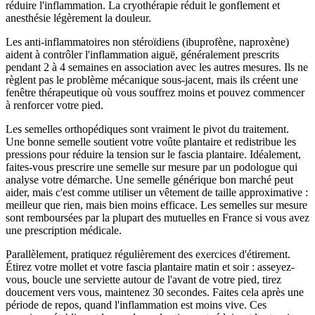
réduire l'inflammation. La cryothérapie réduit le gonflement et
anesthésie légèrement la douleur.
Les anti-inflammatoires non stéroïdiens (ibuprofène, naproxène)
aident à contrôler l'inflammation aiguë, généralement prescrits
pendant 2 à 4 semaines en association avec les autres mesures. Ils ne
règlent pas le problème mécanique sous-jacent, mais ils créent une
fenêtre thérapeutique où vous souffrez moins et pouvez commencer
à renforcer votre pied.
Les semelles orthopédiques sont vraiment le pivot du traitement.
Une bonne semelle soutient votre voûte plantaire et redistribue les
pressions pour réduire la tension sur le fascia plantaire. Idéalement,
faites-vous prescrire une semelle sur mesure par un podologue qui
analyse votre démarche. Une semelle générique bon marché peut
aider, mais c'est comme utiliser un vêtement de taille approximative :
meilleur que rien, mais bien moins efficace. Les semelles sur mesure
sont remboursées par la plupart des mutuelles en France si vous avez
une prescription médicale.
Parallèlement, pratiquez régulièrement des exercices d'étirement.
Étirez votre mollet et votre fascia plantaire matin et soir : asseyez-
vous, boucle une serviette autour de l'avant de votre pied, tirez
doucement vers vous, maintenez 30 secondes. Faites cela après une
période de repos, quand l'inflammation est moins vive. Ces