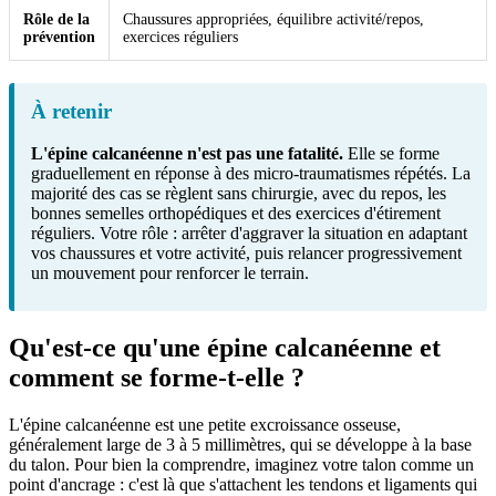
Rôle de la
Chaussures appropriées, équilibre activité/repos,
prévention
exercices réguliers
À retenir
L'épine calcanéenne n'est pas une fatalité.
Elle se forme
graduellement en réponse à des micro-traumatismes répétés. La
majorité des cas se règlent sans chirurgie, avec du repos, les
bonnes semelles orthopédiques et des exercices d'étirement
réguliers. Votre rôle : arrêter d'aggraver la situation en adaptant
vos chaussures et votre activité, puis relancer progressivement
un mouvement pour renforcer le terrain.
Qu'est-ce qu'une épine calcanéenne et
comment se forme-t-elle ?
L'épine calcanéenne est une petite excroissance osseuse,
généralement large de 3 à 5 millimètres, qui se développe à la base
du talon. Pour bien la comprendre, imaginez votre talon comme un
point d'ancrage : c'est là que s'attachent les tendons et ligaments qui