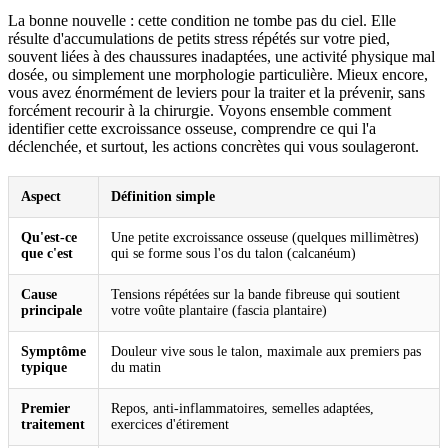
La bonne nouvelle : cette condition ne tombe pas du ciel. Elle
résulte d'accumulations de petits stress répétés sur votre pied,
souvent liées à des chaussures inadaptées, une activité physique mal
dosée, ou simplement une morphologie particulière. Mieux encore,
vous avez énormément de leviers pour la traiter et la prévenir, sans
forcément recourir à la chirurgie. Voyons ensemble comment
identifier cette excroissance osseuse, comprendre ce qui l'a
déclenchée, et surtout, les actions concrètes qui vous soulageront.
Aspect
Définition simple
Qu'est-ce
Une petite excroissance osseuse (quelques millimètres)
que c'est
qui se forme sous l'os du talon (calcanéum)
Cause
Tensions répétées sur la bande fibreuse qui soutient
principale
votre voûte plantaire (fascia plantaire)
Symptôme
Douleur vive sous le talon, maximale aux premiers pas
typique
du matin
Premier
Repos, anti-inflammatoires, semelles adaptées,
traitement
exercices d'étirement