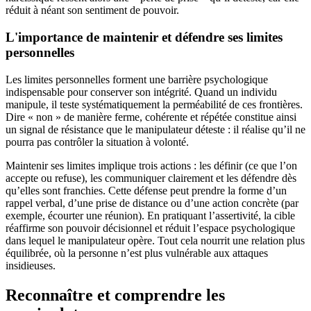
réduit à néant son sentiment de pouvoir.
L'importance de maintenir et défendre ses limites
personnelles
Les limites personnelles forment une barrière psychologique
indispensable pour conserver son intégrité. Quand un individu
manipule, il teste systématiquement la perméabilité de ces frontières.
Dire « non » de manière ferme, cohérente et répétée constitue ainsi
un signal de résistance que le manipulateur déteste : il réalise qu’il ne
pourra pas contrôler la situation à volonté.
Maintenir ses limites implique trois actions : les définir (ce que l’on
accepte ou refuse), les communiquer clairement et les défendre dès
qu’elles sont franchies. Cette défense peut prendre la forme d’un
rappel verbal, d’une prise de distance ou d’une action concrète (par
exemple, écourter une réunion). En pratiquant l’assertivité, la cible
réaffirme son pouvoir décisionnel et réduit l’espace psychologique
dans lequel le manipulateur opère. Tout cela nourrit une relation plus
équilibrée, où la personne n’est plus vulnérable aux attaques
insidieuses.
Reconnaître et comprendre les