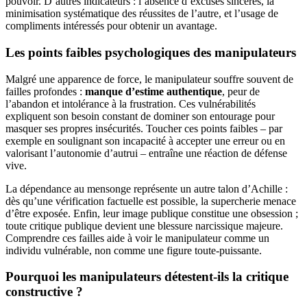
pouvoir. D’autres indicateurs : l’absence d’excuses sincères, la
minimisation systématique des réussites de l’autre, et l’usage de
compliments intéressés pour obtenir un avantage.
Les points faibles psychologiques des manipulateurs
Malgré une apparence de force, le manipulateur souffre souvent de
failles profondes :
manque d’estime authentique
, peur de
l’abandon et intolérance à la frustration. Ces vulnérabilités
expliquent son besoin constant de dominer son entourage pour
masquer ses propres insécurités. Toucher ces points faibles – par
exemple en soulignant son incapacité à accepter une erreur ou en
valorisant l’autonomie d’autrui – entraîne une réaction de défense
vive.
La dépendance au mensonge représente un autre talon d’Achille :
dès qu’une vérification factuelle est possible, la supercherie menace
d’être exposée. Enfin, leur image publique constitue une obsession ;
toute critique publique devient une blessure narcissique majeure.
Comprendre ces failles aide à voir le manipulateur comme un
individu vulnérable, non comme une figure toute-puissante.
Pourquoi les manipulateurs détestent-ils la critique
constructive ?