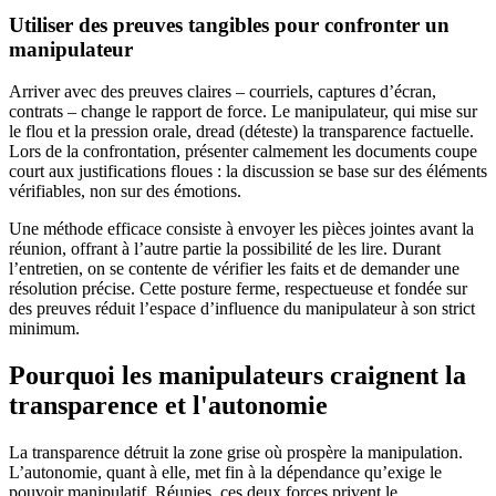
Utiliser des preuves tangibles pour confronter un
manipulateur
Arriver avec des preuves claires – courriels, captures d’écran,
contrats – change le rapport de force. Le manipulateur, qui mise sur
le flou et la pression orale, dread (déteste) la transparence factuelle.
Lors de la confrontation, présenter calmement les documents coupe
court aux justifications floues : la discussion se base sur des éléments
vérifiables, non sur des émotions.
Une méthode efficace consiste à envoyer les pièces jointes avant la
réunion, offrant à l’autre partie la possibilité de les lire. Durant
l’entretien, on se contente de vérifier les faits et de demander une
résolution précise. Cette posture ferme, respectueuse et fondée sur
des preuves réduit l’espace d’influence du manipulateur à son strict
minimum.
Pourquoi les manipulateurs craignent la
transparence et l'autonomie
La transparence détruit la zone grise où prospère la manipulation.
L’autonomie, quant à elle, met fin à la dépendance qu’exige le
pouvoir manipulatif. Réunies, ces deux forces privent le