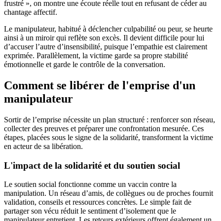
frustré », on montre une écoute réelle tout en refusant de céder au
chantage affectif.
Le manipulateur, habitué à déclencher culpabilité ou peur, se heurte
ainsi à un miroir qui reflète son excès. Il devient difficile pour lui
d’accuser l’autre d’insensibilité, puisque l’empathie est clairement
exprimée. Parallèlement, la victime garde sa propre stabilité
émotionnelle et garde le contrôle de la conversation.
Comment se libérer de l'emprise d'un
manipulateur
Sortir de l’emprise nécessite un plan structuré : renforcer son réseau,
collecter des preuves et préparer une confrontation mesurée. Ces
étapes, placées sous le signe de la solidarité, transforment la victime
en acteur de sa libération.
L'impact de la solidarité et du soutien social
Le soutien social fonctionne comme un vaccin contre la
manipulation. Un réseau d’amis, de collègues ou de proches fournit
validation, conseils et ressources concrètes. Le simple fait de
partager son vécu réduit le sentiment d’isolement que le
manipulateur entretient. Les retours extérieurs offrent également un