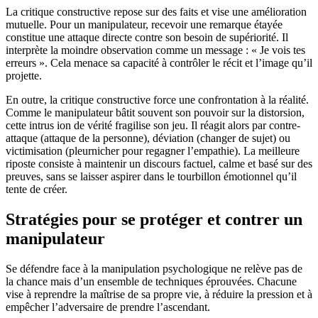
La critique constructive repose sur des faits et vise une amélioration
mutuelle. Pour un manipulateur, recevoir une remarque étayée
constitue une attaque directe contre son besoin de supériorité. Il
interprète la moindre observation comme un message : « Je vois tes
erreurs ». Cela menace sa capacité à contrôler le récit et l’image qu’il
projette.
En outre, la critique constructive force une confrontation à la réalité.
Comme le manipulateur bâtit souvent son pouvoir sur la distorsion,
cette intrus ion de vérité fragilise son jeu. Il réagit alors par contre-
attaque (attaque de la personne), déviation (changer de sujet) ou
victimisation (pleurnicher pour regagner l’empathie). La meilleure
riposte consiste à maintenir un discours factuel, calme et basé sur des
preuves, sans se laisser aspirer dans le tourbillon émotionnel qu’il
tente de créer.
Stratégies pour se protéger et contrer un
manipulateur
Se défendre face à la manipulation psychologique ne relève pas de
la chance mais d’un ensemble de techniques éprouvées. Chacune
vise à reprendre la maîtrise de sa propre vie, à réduire la pression et à
empêcher l’adversaire de prendre l’ascendant.