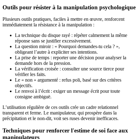
Outils pour résister à la manipulation psychologique
Plusieurs outils pratiques, faciles à mettre en œuvre, renforcent
immédiatement la résistance à la manipulation :
La technique du disque rayé : répéter calmement la même
réponse sans se justifier excessivement.
La question miroir : « Pourquoi demandes-tu cela ? »,
obligeant l’autre à expliciter ses intentions.
La prise de temps : reporter une décision pour analyser la
demande hors de la pression.
La vérification croisée : consulter une source tierce pour
vérifier les faits.
Le « non » argumenté : refus poli, basé sur des critères
objectifs.
Le renvoi à l’écrit : exiger un message écrit pour toute
consigne ambiguë.
L’utilisation régulière de ces outils crée un cadre relationnel
transparent et ferme. Le manipulateur, qui prospère dans la
précipitation et le non-dit, voit ses ruses devenir inefficaces.
Techniques pour renforcer l'estime de soi face aux
manipulateurs