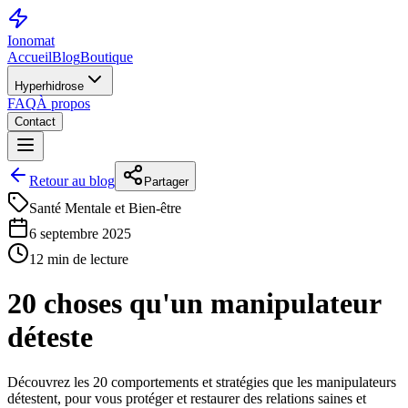
Ionomat
Accueil
Blog
Boutique
Hyperhidrose
FAQ
À propos
Contact
Retour au blog
Partager
Santé Mentale et Bien-être
6 septembre 2025
12 min de lecture
20 choses qu'un manipulateur
déteste
Découvrez les 20 comportements et stratégies que les manipulateurs
détestent, pour vous protéger et restaurer des relations saines et