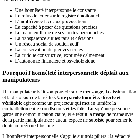
Une honnêteté interpersonnelle constante
Le refus de jouer sur le registre émotionnel
L’indifférence face aux provocations
La capacité à poser des questions précises
Le maintien ferme de ses limites personnelles
La transparence sur les faits et décisions
Un réseau social de soutien actif
La conservation de preuves écrites
La critique constructive, exprimée calmement
L’autonomie financière et psychologique
Pourquoi l'honnêteté interpersonnelle déplaît aux
manipulateurs
Un manipulateur bâtit son pouvoir sur le mensonge, la dissimulation
et la distorsion de la réalité.
Une parole honnête, directe et
vérifiable
agit comme un projecteur qui met en lumière la
contradiction entre son discours et les faits. Lorsqu’une personne
garde une communication claire, elle réduit la marge de manœuvre
de la partie manipulatrice : aucun espace ne subsiste pour semer le
doute ou réécrire l’histoire.
L’honnêteté interpersonnelle s’appuie sur trois piliers : la véracité