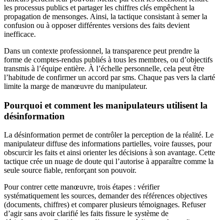
les processus publics et partager les chiffres clés empêchent la
propagation de mensonges. Ainsi, la tactique consistant à semer la
confusion ou à opposer différentes versions des faits devient
inefficace.
Dans un contexte professionnel, la transparence peut prendre la
forme de comptes-rendus publiés à tous les membres, ou d’objectifs
transmis à l’équipe entière. À l’échelle personnelle, cela peut être
l’habitude de confirmer un accord par sms. Chaque pas vers la clarté
limite la marge de manœuvre du manipulateur.
Pourquoi et comment les manipulateurs utilisent la
désinformation
La désinformation permet de contrôler la perception de la réalité. Le
manipulateur diffuse des informations partielles, voire fausses, pour
obscurcir les faits et ainsi orienter les décisions à son avantage. Cette
tactique crée un nuage de doute qui l’autorise à apparaître comme la
seule source fiable, renforçant son pouvoir.
Pour contrer cette manœuvre, trois étapes : vérifier
systématiquement les sources, demander des références objectives
(documents, chiffres) et comparer plusieurs témoignages. Refuser
d’agir sans avoir clarifié les faits fissure le système de