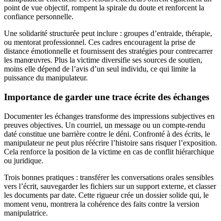
point de vue objectif, rompent la spirale du doute et renforcent la
confiance personnelle.
Une solidarité structurée peut inclure : groupes d’entraide, thérapie,
ou mentorat professionnel. Ces cadres encouragent la prise de
distance émotionnelle et fournissent des stratégies pour contrecarrer
les manœuvres. Plus la victime diversifie ses sources de soutien,
moins elle dépend de l’avis d’un seul individu, ce qui limite la
puissance du manipulateur.
Importance de garder une trace écrite des échanges
Documenter les échanges transforme des impressions subjectives en
preuves objectives. Un courriel, un message ou un compte-rendu
daté constitue une barrière contre le déni. Confronté à des écrits, le
manipulateur ne peut plus réécrire l’histoire sans risquer l’exposition.
Cela renforce la position de la victime en cas de conflit hiérarchique
ou juridique.
Trois bonnes pratiques : transférer les conversations orales sensibles
vers l’écrit, sauvegarder les fichiers sur un support externe, et classer
les documents par date. Cette rigueur crée un dossier solide qui, le
moment venu, montrera la cohérence des faits contre la version
manipulatrice.