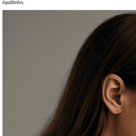
équilibrées.