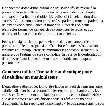
Une victime dotée d’une
estime de soi solide
résiste mieux à la
pression. Pour la cultiver, trois axes se révèlent décisifs : l’auto-
compassion, la fixation d’objectifs réalistes et la célébration des
succès. L’auto-compassion consiste à se parler comme on parlerait à
un ami : avec bienveillance et franchise. Fixer des objectifs
réalisables permet de générer des expériences de réussite, qui
renforcent la perception de sa propre compétence.
Enfin, consigner chaque petite victoire dans un carnet crée une
preuve tangible de progression. Cette base factuelle s’oppose aux
tentatives du manipulateur de minimiser les accomplissements. À
mesure que l’estime de soi se consolide, la peur de la confrontation
diminue, rendant la personne moins vulnérable aux attaques
personnelles.
Comment utiliser l'empathie authentique pour
déstabiliser un manipulateur
L’empathie authentique, loin d’être faiblesse, peut devenir une arme
subtile. Elle consiste à reconnaître les émotions de l’autre sans les
endosser. Devant un manipulateur, cette attitude a un double effet :
elle désamorce l’escalade émotionnelle et révèle son manque
d’authenticité. En répondant calmement : « Je comprends que tu sois