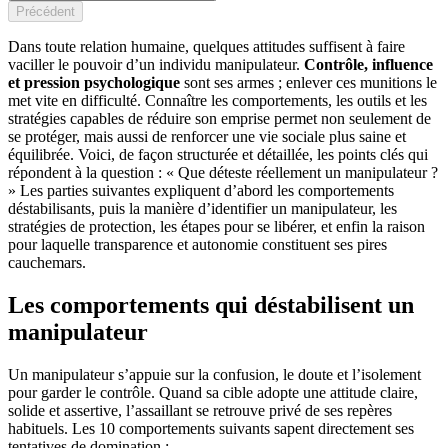
Précédent
Dans toute relation humaine, quelques attitudes suffisent à faire
vaciller le pouvoir d’un individu manipulateur.
Contrôle, influence
et pression psychologique
sont ses armes ; enlever ces munitions le
met vite en difficulté. Connaître les comportements, les outils et les
stratégies capables de réduire son emprise permet non seulement de
se protéger, mais aussi de renforcer une vie sociale plus saine et
équilibrée. Voici, de façon structurée et détaillée, les points clés qui
répondent à la question : « Que déteste réellement un manipulateur ?
» Les parties suivantes expliquent d’abord les comportements
déstabilisants, puis la manière d’identifier un manipulateur, les
stratégies de protection, les étapes pour se libérer, et enfin la raison
pour laquelle transparence et autonomie constituent ses pires
cauchemars.
Les comportements qui déstabilisent un
manipulateur
Un manipulateur s’appuie sur la confusion, le doute et l’isolement
pour garder le contrôle. Quand sa cible adopte une attitude claire,
solide et assertive, l’assaillant se retrouve privé de ses repères
habituels. Les 10 comportements suivants sapent directement ses
tentatives de domination :