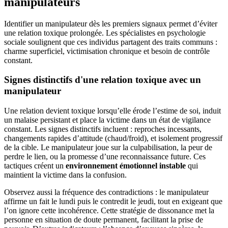
manipulateurs
Identifier un manipulateur dès les premiers signaux permet d’éviter
une relation toxique prolongée. Les spécialistes en psychologie
sociale soulignent que ces individus partagent des traits communs :
charme superficiel, victimisation chronique et besoin de contrôle
constant.
Signes distinctifs d'une relation toxique avec un
manipulateur
Une relation devient toxique lorsqu’elle érode l’estime de soi, induit
un malaise persistant et place la victime dans un état de vigilance
constant. Les signes distinctifs incluent : reproches incessants,
changements rapides d’attitude (chaud/froid), et isolement progressif
de la cible. Le manipulateur joue sur la culpabilisation, la peur de
perdre le lien, ou la promesse d’une reconnaissance future. Ces
tactiques créent un
environnement émotionnel instable
qui
maintient la victime dans la confusion.
Observez aussi la fréquence des contradictions : le manipulateur
affirme un fait le lundi puis le contredit le jeudi, tout en exigeant que
l’on ignore cette incohérence. Cette stratégie de dissonance met la
personne en situation de doute permanent, facilitant la prise de