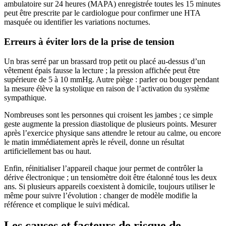
ambulatoire sur 24 heures (MAPA) enregistrée toutes les 15 minutes
peut être prescrite par le cardiologue pour confirmer une HTA
masquée ou identifier les variations nocturnes.
Erreurs à éviter lors de la prise de tension
Un bras serré par un brassard trop petit ou placé au-dessus d’un
vêtement épais fausse la lecture ; la pression affichée peut être
supérieure de 5 à 10 mmHg. Autre piège : parler ou bouger pendant
la mesure élève la systolique en raison de l’activation du système
sympathique.
Nombreuses sont les personnes qui croisent les jambes ; ce simple
geste augmente la pression diastolique de plusieurs points. Mesurer
après l’exercice physique sans attendre le retour au calme, ou encore
le matin immédiatement après le réveil, donne un résultat
artificiellement bas ou haut.
Enfin, réinitialiser l’appareil chaque jour permet de contrôler la
dérive électronique ; un tensiomètre doit être étalonné tous les deux
ans. Si plusieurs appareils coexistent à domicile, toujours utiliser le
même pour suivre l’évolution : changer de modèle modifie la
référence et complique le suivi médical.
Les causes et facteurs de risque de