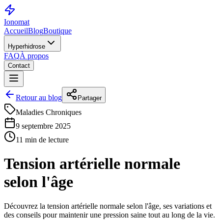
Ionomat
Accueil
Blog
Boutique
Hyperhidrose
FAQ
À propos
Contact
Retour au blog
Partager
Maladies Chroniques
9 septembre 2025
11 min de lecture
Tension artérielle normale
selon l'âge
Découvrez la tension artérielle normale selon l'âge, ses variations et
des conseils pour maintenir une pression saine tout au long de la vie.