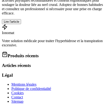
activités physiques recommandées et conseils ergonomiques pour
soulager la douleur liée au nerf crural. Adoptez de bonnes habitudes
et consultez un professionnel si nécessaire pour une prise en charge
efficace.
Lire l'article
Ionomat
Votre solution médicale pour traiter l'hyperhidrose et la transpiration
excessive.
Produits récents
Articles récents
Légal
Mentions légales
Politique de confidentialité
Cookies
Contact
Sitemap