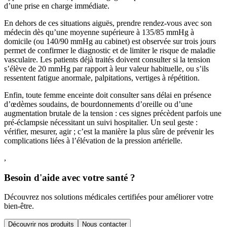
d’une prise en charge immédiate.
En dehors de ces situations aiguës, prendre rendez-vous avec son
médecin dès qu’une moyenne supérieure à 135/85 mmHg à
domicile (ou 140/90 mmHg au cabinet) est observée sur trois jours
permet de confirmer le diagnostic et de limiter le risque de maladie
vasculaire. Les patients déjà traités doivent consulter si la tension
s’élève de 20 mmHg par rapport à leur valeur habituelle, ou s’ils
ressentent fatigue anormale, palpitations, vertiges à répétition.
Enfin, toute femme enceinte doit consulter sans délai en présence
d’œdèmes soudains, de bourdonnements d’oreille ou d’une
augmentation brutale de la tension : ces signes précèdent parfois une
pré-éclampsie nécessitant un suivi hospitalier. Un seul geste :
vérifier, mesurer, agir ; c’est la manière la plus sûre de prévenir les
complications liées à l’élévation de la pression artérielle.
,
Besoin d'aide avec votre santé ?
Découvrez nos solutions médicales certifiées pour améliorer votre
bien-être.
Découvrir nos produits
Nous contacter