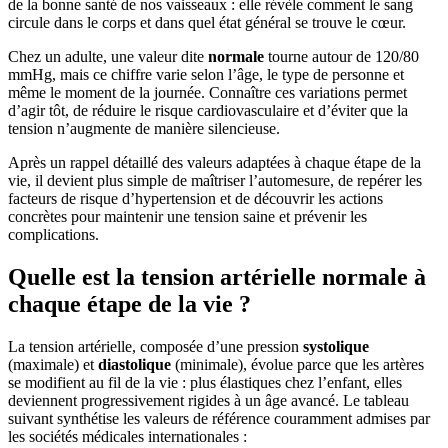
de la bonne santé de nos vaisseaux : elle révèle comment le sang
circule dans le corps et dans quel état général se trouve le cœur.
Chez un adulte, une valeur dite
normale
tourne autour de 120/80
mmHg, mais ce chiffre varie selon l’âge, le type de personne et
même le moment de la journée. Connaître ces variations permet
d’agir tôt, de réduire le risque cardiovasculaire et d’éviter que la
tension n’augmente de manière silencieuse.
Après un rappel détaillé des valeurs adaptées à chaque étape de la
vie, il devient plus simple de maîtriser l’automesure, de repérer les
facteurs de risque d’hypertension et de découvrir les actions
concrètes pour maintenir une tension saine et prévenir les
complications.
Quelle est la tension artérielle normale à
chaque étape de la vie ?
La tension artérielle, composée d’une pression
systolique
(maximale) et
diastolique
(minimale), évolue parce que les artères
se modifient au fil de la vie : plus élastiques chez l’enfant, elles
deviennent progressivement rigides à un âge avancé. Le tableau
suivant synthétise les valeurs de référence couramment admises par
les sociétés médicales internationales :