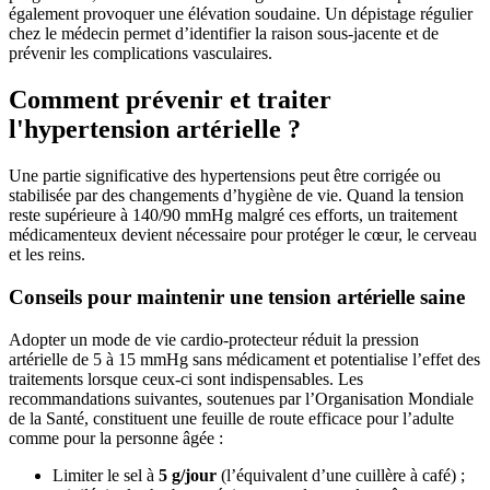
également provoquer une élévation soudaine. Un dépistage régulier
chez le médecin permet d’identifier la raison sous-jacente et de
prévenir les complications vasculaires.
Comment prévenir et traiter
l'hypertension artérielle ?
Une partie significative des hypertensions peut être corrigée ou
stabilisée par des changements d’hygiène de vie. Quand la tension
reste supérieure à 140/90 mmHg malgré ces efforts, un traitement
médicamenteux devient nécessaire pour protéger le cœur, le cerveau
et les reins.
Conseils pour maintenir une tension artérielle saine
Adopter un mode de vie cardio-protecteur réduit la pression
artérielle de 5 à 15 mmHg sans médicament et potentialise l’effet des
traitements lorsque ceux-ci sont indispensables. Les
recommandations suivantes, soutenues par l’Organisation Mondiale
de la Santé, constituent une feuille de route efficace pour l’adulte
comme pour la personne âgée :
Limiter le sel à
5 g/jour
(l’équivalent d’une cuillère à café) ;