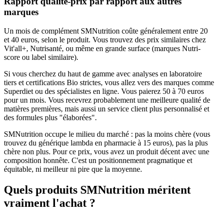
Rapport qualité-prix par rapport aux autres
marques
Un mois de complément SMNutrition coûte généralement entre 20
et 40 euros, selon le produit. Vous trouvez des prix similaires chez
Vit'all+, Nutrisanté, ou même en grande surface (marques Nutri-
score ou label similaire).
Si vous cherchez du haut de gamme avec analyses en laboratoire
tiers et certifications Bio strictes, vous allez vers des marques comme
Superdiet ou des spécialistes en ligne. Vous paierez 50 à 70 euros
pour un mois. Vous recevrez probablement une meilleure qualité de
matières premières, mais aussi un service client plus personnalisé et
des formules plus "élaborées".
SMNutrition occupe le milieu du marché : pas la moins chère (vous
trouvez du générique lambda en pharmacie à 15 euros), pas la plus
chère non plus. Pour ce prix, vous avez un produit décent avec une
composition honnête. C'est un positionnement pragmatique et
équitable, ni meilleur ni pire que la moyenne.
Quels produits SMNutrition méritent
vraiment l'achat ?