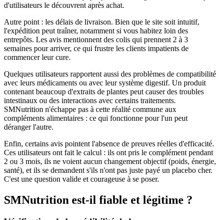
d'utilisateurs le découvrent après achat.
Autre point : les délais de livraison. Bien que le site soit intuitif,
l'expédition peut traîner, notamment si vous habitez loin des
entrepôts. Les avis mentionnent des colis qui prennent 2 à 3
semaines pour arriver, ce qui frustre les clients impatients de
commencer leur cure.
Quelques utilisateurs rapportent aussi des problèmes de compatibilité
avec leurs médicaments ou avec leur système digestif. Un produit
contenant beaucoup d'extraits de plantes peut causer des troubles
intestinaux ou des interactions avec certains traitements.
SMNutrition n'échappe pas à cette réalité commune aux
compléments alimentaires : ce qui fonctionne pour l'un peut
déranger l'autre.
Enfin, certains avis pointent l'absence de preuves réelles d'efficacité.
Ces utilisateurs ont fait le calcul : ils ont pris le complément pendant
2 ou 3 mois, ils ne voient aucun changement objectif (poids, énergie,
santé), et ils se demandent s'ils n'ont pas juste payé un placebo cher.
C'est une question valide et courageuse à se poser.
SMNutrition est-il fiable et légitime ?