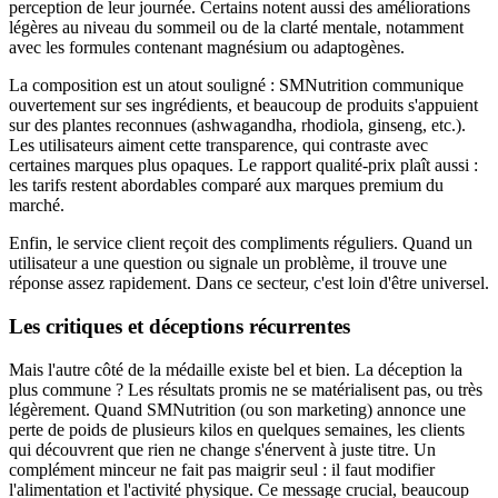
perception de leur journée. Certains notent aussi des améliorations
légères au niveau du sommeil ou de la clarté mentale, notamment
avec les formules contenant magnésium ou adaptogènes.
La composition est un atout souligné : SMNutrition communique
ouvertement sur ses ingrédients, et beaucoup de produits s'appuient
sur des plantes reconnues (ashwagandha, rhodiola, ginseng, etc.).
Les utilisateurs aiment cette transparence, qui contraste avec
certaines marques plus opaques. Le rapport qualité-prix plaît aussi :
les tarifs restent abordables comparé aux marques premium du
marché.
Enfin, le service client reçoit des compliments réguliers. Quand un
utilisateur a une question ou signale un problème, il trouve une
réponse assez rapidement. Dans ce secteur, c'est loin d'être universel.
Les critiques et déceptions récurrentes
Mais l'autre côté de la médaille existe bel et bien. La déception la
plus commune ? Les résultats promis ne se matérialisent pas, ou très
légèrement. Quand SMNutrition (ou son marketing) annonce une
perte de poids de plusieurs kilos en quelques semaines, les clients
qui découvrent que rien ne change s'énervent à juste titre. Un
complément minceur ne fait pas maigrir seul : il faut modifier
l'alimentation et l'activité physique. Ce message crucial, beaucoup