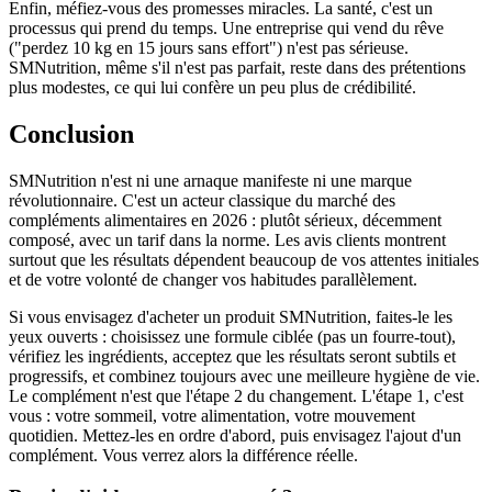
Enfin, méfiez-vous des promesses miracles. La santé, c'est un
processus qui prend du temps. Une entreprise qui vend du rêve
("perdez 10 kg en 15 jours sans effort") n'est pas sérieuse.
SMNutrition, même s'il n'est pas parfait, reste dans des prétentions
plus modestes, ce qui lui confère un peu plus de crédibilité.
Conclusion
SMNutrition n'est ni une arnaque manifeste ni une marque
révolutionnaire. C'est un acteur classique du marché des
compléments alimentaires en 2026 : plutôt sérieux, décemment
composé, avec un tarif dans la norme. Les avis clients montrent
surtout que les résultats dépendent beaucoup de vos attentes initiales
et de votre volonté de changer vos habitudes parallèlement.
Si vous envisagez d'acheter un produit SMNutrition, faites-le les
yeux ouverts : choisissez une formule ciblée (pas un fourre-tout),
vérifiez les ingrédients, acceptez que les résultats seront subtils et
progressifs, et combinez toujours avec une meilleure hygiène de vie.
Le complément n'est que l'étape 2 du changement. L'étape 1, c'est
vous : votre sommeil, votre alimentation, votre mouvement
quotidien. Mettez-les en ordre d'abord, puis envisagez l'ajout d'un
complément. Vous verrez alors la différence réelle.