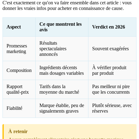
C'est exactement ce qu'on va faire ensemble dans cet article : vous
donner les vraies infos pour acheter en connaissance de cause.
Ce que montrent les
Aspect
Verdict en 2026
avis
Résultats
Promesses
spectaculaires
Souvent exagérées
marketing
annoncés
Ingrédients décents
À vérifier produit
Composition
mais dosages variables
par produit
Rapport
Tarifs dans la
Pas meilleur ni pire
qualité-prix
moyenne du marché
que les concurrents
Marque établie, peu de
Plutôt sérieuse, avec
Fiabilité
signalements graves
réserves
À retenir