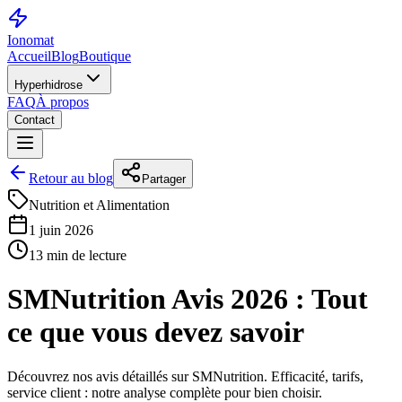
Ionomat
Accueil
Blog
Boutique
Hyperhidrose
FAQ
À propos
Contact
Retour au blog
Partager
Nutrition et Alimentation
1 juin 2026
13 min de lecture
SMNutrition Avis 2026 : Tout
ce que vous devez savoir
Découvrez nos avis détaillés sur SMNutrition. Efficacité, tarifs,
service client : notre analyse complète pour bien choisir.