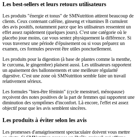
Les best-sellers et leurs retours utilisateurs
Les produits "énergie et tonus" de SMNutrition attirent beaucoup de
clients. Ceux contenant caféine, ginseng et vitamines B cumulent
des avis positifs, notamment parce que les utilisateurs ressentent un
effet assez rapidement (quelques jours). C'est une catégorie où le
placebo joue moins, car vous sentez physiquement la différence. Si
vous traversez une période d'épuisement ou si vous préparez un
examen, ces formules peuvent être utiles ponctuellement.
Les produits pour la digestion (à base de plantes comme la menthe,
le curcuma, le gingembre) plaisent aussi. Les utilisateurs rapportent
un apaisement des ballonnements et une meilleure régularité
digestive. C'est une zone où SMNutrition semble faire un travail
relativement sérieux.
Les formules "bien-être féminin" (cycle menstruel, ménopause)
reçoivent des notes positives de la part de femmes qui rapportent une
diminution des symptômes d'inconfort. Là encore, l'effet est assez
objectif pour que les avis semblent sincères.
Les produits à éviter selon les avis
Les promesses d'amaigrissement spectaculaire doivent vous mettre