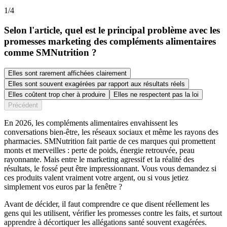
1
/
4
Selon l'article, quel est le principal problème avec les
promesses marketing des compléments alimentaires
comme SMNutrition ?
Elles sont rarement affichées clairement
Elles sont souvent exagérées par rapport aux résultats réels
Elles coûtent trop cher à produire
Elles ne respectent pas la loi
Précédent
En 2026, les compléments alimentaires envahissent les
conversations bien-être, les réseaux sociaux et même les rayons des
pharmacies. SMNutrition fait partie de ces marques qui promettent
monts et merveilles : perte de poids, énergie retrouvée, peau
rayonnante. Mais entre le marketing agressif et la réalité des
résultats, le fossé peut être impressionnant. Vous vous demandez si
ces produits valent vraiment votre argent, ou si vous jetiez
simplement vos euros par la fenêtre ?
Avant de décider, il faut comprendre ce que disent réellement les
gens qui les utilisent, vérifier les promesses contre les faits, et surtout
apprendre à décortiquer les allégations santé souvent exagérées.