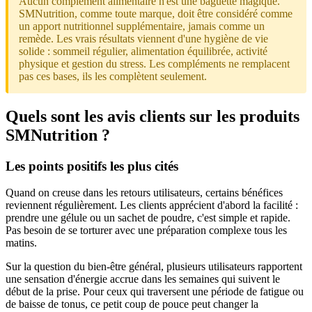
Aucun complément alimentaire n'est une baguette magique.
SMNutrition, comme toute marque, doit être considéré comme
un apport nutritionnel supplémentaire, jamais comme un
remède. Les vrais résultats viennent d'une hygiène de vie
solide : sommeil régulier, alimentation équilibrée, activité
physique et gestion du stress. Les compléments ne remplacent
pas ces bases, ils les complètent seulement.
Quels sont les avis clients sur les produits
SMNutrition ?
Les points positifs les plus cités
Quand on creuse dans les retours utilisateurs, certains bénéfices
reviennent régulièrement. Les clients apprécient d'abord la facilité :
prendre une gélule ou un sachet de poudre, c'est simple et rapide.
Pas besoin de se torturer avec une préparation complexe tous les
matins.
Sur la question du bien-être général, plusieurs utilisateurs rapportent
une sensation d'énergie accrue dans les semaines qui suivent le
début de la prise. Pour ceux qui traversent une période de fatigue ou
de baisse de tonus, ce petit coup de pouce peut changer la