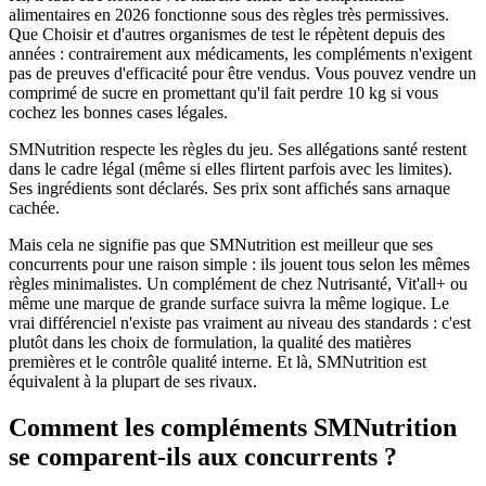
alimentaires en 2026 fonctionne sous des règles très permissives.
Que Choisir et d'autres organismes de test le répètent depuis des
années : contrairement aux médicaments, les compléments n'exigent
pas de preuves d'efficacité pour être vendus. Vous pouvez vendre un
comprimé de sucre en promettant qu'il fait perdre 10 kg si vous
cochez les bonnes cases légales.
SMNutrition respecte les règles du jeu. Ses allégations santé restent
dans le cadre légal (même si elles flirtent parfois avec les limites).
Ses ingrédients sont déclarés. Ses prix sont affichés sans arnaque
cachée.
Mais cela ne signifie pas que SMNutrition est meilleur que ses
concurrents pour une raison simple : ils jouent tous selon les mêmes
règles minimalistes. Un complément de chez Nutrisanté, Vit'all+ ou
même une marque de grande surface suivra la même logique. Le
vrai différenciel n'existe pas vraiment au niveau des standards : c'est
plutôt dans les choix de formulation, la qualité des matières
premières et le contrôle qualité interne. Et là, SMNutrition est
équivalent à la plupart de ses rivaux.
Comment les compléments SMNutrition
se comparent-ils aux concurrents ?