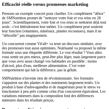
Efficacité réelle versus promesses marketing
Prenons un exemple concret pour clarifier. Un complément "détox"
de SMNutrition promet de "nettoyer votre foie et vos reins en 28
jours". Scientifiquement, votre foie et vos reins se nettoient déjà tout
seuls : c'est littéralement leur métier. Un complément peut soutenir
leur fonction (vitamines, minéraux, plantes reconnues), mais il ne
"détoxifie" pas magiquement.
Un concurrent comme Vit'all+ va tenir un discours similaire, avec
des promesses tout aussi optimistes. Nutrisanté va proposer la même
formule sous une étiquette différente. Le vrai résultat ? Vous allez
vous sentir un peu mieux, peut-être plus léger, mais largement parce
que vous avez aussi changé vos habitudes en parallèle : moins
d'alcool, plus d'eau, meilleure alimentation. C'est votre
comportement qui fait la différence, pas la gélule.
SMNutrition n'invente rien de révolutionnaire. Ses formules
s'appuient sur des plantes et des nutriments largement testés. Un
produit à base d'ashwagandha et de magnésium pour le stress va
fonctionner à peu près comme celui d'un concurrent équivalent. Les
variations mineures dans la composition font des différences
mineures dans les résultats perçus.