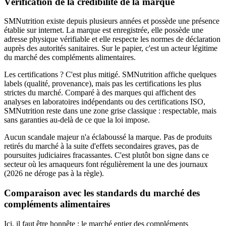
Vérification de la crédibilité de la marque
SMNutrition existe depuis plusieurs années et possède une présence
établie sur internet. La marque est enregistrée, elle possède une
adresse physique vérifiable et elle respecte les normes de déclaration
auprès des autorités sanitaires. Sur le papier, c'est un acteur légitime
du marché des compléments alimentaires.
Les certifications ? C'est plus mitigé. SMNutrition affiche quelques
labels (qualité, provenance), mais pas les certifications les plus
strictes du marché. Comparé à des marques qui affichent des
analyses en laboratoires indépendants ou des certifications ISO,
SMNutrition reste dans une zone grise classique : respectable, mais
sans garanties au-delà de ce que la loi impose.
Aucun scandale majeur n'a éclaboussé la marque. Pas de produits
retirés du marché à la suite d'effets secondaires graves, pas de
poursuites judiciaires fracassantes. C'est plutôt bon signe dans ce
secteur où les arnaqueurs font régulièrement la une des journaux
(2026 ne déroge pas à la règle).
Comparaison avec les standards du marché des
compléments alimentaires
Ici, il faut être honnête : le marché entier des compléments