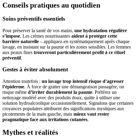
Conseils pratiques au quotidien
Soins préventifs essentiels
Pour préserver la santé de vos mains,
une hydratation régulière
s’impose
. Les crèmes nourrissantes
aident à protéger cette
barrière naturelle
– appliquez-en systématiquement après chaque
lavage, en insistant sur la paume et les zones sensibles. Les femmes
aux peaux fines
trouveront particulièrement profit à ce rituel
préventif
.
Gestes à éviter absolument
Attention toutefois :
un lavage trop intensif risque d’agresser
l’épiderme
. À force de gratter une démangeaison passagère, on
risque même
d’irriter durablement la paume
. Préférez un
nettoyage modéré avec des produits doux, quitte à utiliser une
solution hydroalcoolique occasionnellement. Signalons que certaines
croyances populaires attribuent des significations mystiques aux
picotements de la main gauche, mais
mieux vaut rester
pragmatique face aux irritations cutanées
.
Mythes et réalités