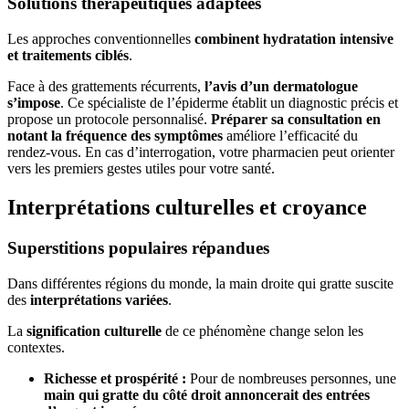
Solutions thérapeutiques adaptées
Les approches conventionnelles
combinent hydratation intensive
et traitements ciblés
.
Face à des grattements récurrents,
l’avis d’un dermatologue
s’impose
. Ce spécialiste de l’épiderme établit un diagnostic précis et
propose un protocole personnalisé.
Préparer sa consultation en
notant la fréquence des symptômes
améliore l’efficacité du
rendez-vous. En cas d’interrogation, votre pharmacien peut orienter
vers les premiers gestes utiles pour votre santé.
Interprétations culturelles et croyance
Superstitions populaires répandues
Dans différentes régions du monde, la main droite qui gratte suscite
des
interprétations variées
.
La
signification culturelle
de ce phénomène change selon les
contextes.
Richesse et prospérité :
Pour de nombreuses personnes, une
main qui gratte du côté droit annoncerait des entrées