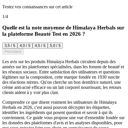
Testez vos connaissances sur cet article
1
/
4
Quelle est la note moyenne de Himalaya Herbals sur
la plateforme Beauté Test en 2026 ?
3,5 / 5
4,0 / 5
4,5 / 5
5,0 / 5
Précédent
Les avis sur les produits Himalaya Herbals circulent depuis des
années sur les plateformes spécialisées, dans les forums de beauté et
les réseaux sociaux. Entre satisfaction des utilisateurs et questions
légitimes sur la composition, cette marque fondée en 1930 suscite
des réactions mixtes. Qu'on cherche un bon dentifrice naturel, une
crème anti-acné efficace ou un lait corporel nourrissant, les retours
clients aident à y voir plus clair.
Comprendre ce que disent vraiment les utilisateurs de Himalaya
Herbals en 2026, c'est aussi pouvoir décrypter les étiquettes,
identifier les ingrédients qui posent question et savoir à qui ils
conviennent. Ce guide vous propose une vue d'ensemble fondée sur
les données des plateformes d'avis et les analyses disponibles, pour
que vous puissiez faire vos choix en connaissance de cause.