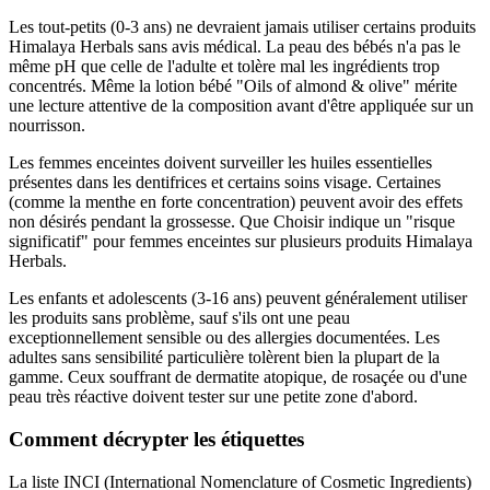
Les tout-petits (0-3 ans) ne devraient jamais utiliser certains produits
Himalaya Herbals sans avis médical. La peau des bébés n'a pas le
même pH que celle de l'adulte et tolère mal les ingrédients trop
concentrés. Même la lotion bébé "Oils of almond & olive" mérite
une lecture attentive de la composition avant d'être appliquée sur un
nourrisson.
Les femmes enceintes doivent surveiller les huiles essentielles
présentes dans les dentifrices et certains soins visage. Certaines
(comme la menthe en forte concentration) peuvent avoir des effets
non désirés pendant la grossesse. Que Choisir indique un "risque
significatif" pour femmes enceintes sur plusieurs produits Himalaya
Herbals.
Les enfants et adolescents (3-16 ans) peuvent généralement utiliser
les produits sans problème, sauf s'ils ont une peau
exceptionnellement sensible ou des allergies documentées. Les
adultes sans sensibilité particulière tolèrent bien la plupart de la
gamme. Ceux souffrant de dermatite atopique, de rosaçée ou d'une
peau très réactive doivent tester sur une petite zone d'abord.
Comment décrypter les étiquettes
La liste INCI (International Nomenclature of Cosmetic Ingredients)