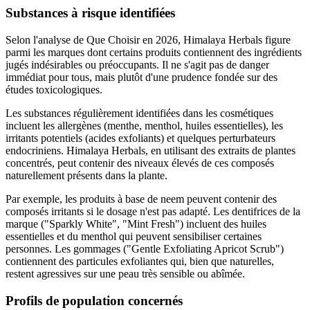
Substances à risque identifiées
Selon l'analyse de Que Choisir en 2026, Himalaya Herbals figure
parmi les marques dont certains produits contiennent des ingrédients
jugés indésirables ou préoccupants. Il ne s'agit pas de danger
immédiat pour tous, mais plutôt d'une prudence fondée sur des
études toxicologiques.
Les substances régulièrement identifiées dans les cosmétiques
incluent les allergènes (menthe, menthol, huiles essentielles), les
irritants potentiels (acides exfoliants) et quelques perturbateurs
endocriniens. Himalaya Herbals, en utilisant des extraits de plantes
concentrés, peut contenir des niveaux élevés de ces composés
naturellement présents dans la plante.
Par exemple, les produits à base de neem peuvent contenir des
composés irritants si le dosage n'est pas adapté. Les dentifrices de la
marque ("Sparkly White", "Mint Fresh") incluent des huiles
essentielles et du menthol qui peuvent sensibiliser certaines
personnes. Les gommages ("Gentle Exfoliating Apricot Scrub")
contiennent des particules exfoliantes qui, bien que naturelles,
restent agressives sur une peau très sensible ou abîmée.
Profils de population concernés