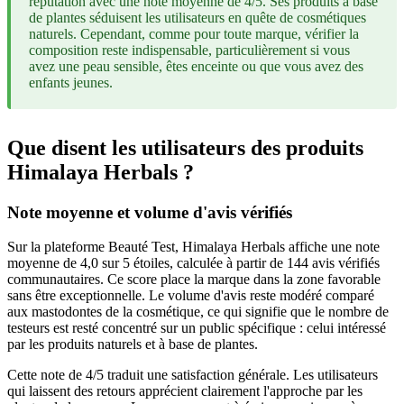
réputation avec une note moyenne de 4/5. Ses produits à base
de plantes séduisent les utilisateurs en quête de cosmétiques
naturels. Cependant, comme pour toute marque, vérifier la
composition reste indispensable, particulièrement si vous
avez une peau sensible, êtes enceinte ou que vous avez des
enfants jeunes.
Que disent les utilisateurs des produits
Himalaya Herbals ?
Note moyenne et volume d'avis vérifiés
Sur la plateforme Beauté Test, Himalaya Herbals affiche une note
moyenne de 4,0 sur 5 étoiles, calculée à partir de 144 avis vérifiés
communautaires. Ce score place la marque dans la zone favorable
sans être exceptionnelle. Le volume d'avis reste modéré comparé
aux mastodontes de la cosmétique, ce qui signifie que le nombre de
testeurs est resté concentré sur un public spécifique : celui intéressé
par les produits naturels et à base de plantes.
Cette note de 4/5 traduit une satisfaction générale. Les utilisateurs
qui laissent des retours apprécient clairement l'approche par les