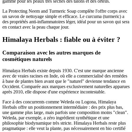
gamme pour les peaux très sèches des talons et des orteils.
La Protecting Neem and Turmeric Soap complète l'offre corps avec
un savon de nettoyage simple et efficace. Le curcuma (turmeric) a
des propriétés anti-inflammatoires léger, idéal pour un savon qui sera
en contact avec la peau chaque jour.
Himalaya Herbals : fiable ou à éviter ?
Comparaison avec les autres marques de
cosmétiques naturels
Himalaya Herbals existe depuis 1930. C'est une marque ancienne
avec de vraies racines en Inde, où elle a commercialisé des remèdes
à base de plantes bien avant que le "naturel" devienne tendance en
Occident. Comparée aux marques exclusivement naturelles apparues
après 2010, elle dispose d'une expérience incontestable.
Face à des concurrents comme Weleda ou Logona, Himalaya
Herbals offre un positionnement intermédiaire : des prix plus bas,
une gamme plus large, mais parfois une composition moins "clean".
Weleda, par exemple, a zéro ingrédient synthétique et une
philosophie biodynamique très stricte. Himalaya Herbals reste plus
pragmatique : elle veut la plante, pas nécessairement en bio certifié