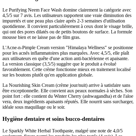
Le Purifying Neem Face Wash domine clairement la catégorie avec
4,5/5 sur 7 avis. Les utilisateurs rapportent une vraie diminution des
impuretés et une peau plus claire après 2-3 semaines d'utilisation
quotidienne. Il convient particulièrement à ceux dont le visage brille,
qui ont des pores dilatés ou de petits boutons de surface. La formule
mousse bien et ne laisse pas de film gras.
L'Acne-n-Pimple Cream version "Himalaya Wellness" se positionne
pour les acnés inflammatoires plus marquées. Avec 4,5/5, elle plaît
aux utilisateurs en quête d'une action anti-bactérienne et apaisante.
La version classique (3,5/5) suggère que le produit a évolué
favorablement. Cette crème fonctionne mieux en traitement localisé
sur les boutons plutôt qu'en application globale.
La Nourishing Skin Cream (crème jour/nuit) arrive à satisfaire sans
être exceptionnelle. Elle convient aux peaux normales à sèches. Son
point fort : elle contient du Winter Cherry (ashwagandha) et de l'aloe
vera, deux ingrédients apaisants réputés. Elle nourrit sans surcharger,
idéale sous maquillage ou le soir.
Hygiène dentaire et soins bucco-dentaires
Le Sparkly White Herbal Toothpaste, malgré une note de 4,0/5