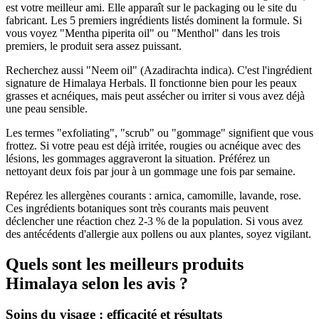
est votre meilleur ami. Elle apparaît sur le packaging ou le site du
fabricant. Les 5 premiers ingrédients listés dominent la formule. Si
vous voyez "Mentha piperita oil" ou "Menthol" dans les trois
premiers, le produit sera assez puissant.
Recherchez aussi "Neem oil" (Azadirachta indica). C'est l'ingrédient
signature de Himalaya Herbals. Il fonctionne bien pour les peaux
grasses et acnéiques, mais peut assécher ou irriter si vous avez déjà
une peau sensible.
Les termes "exfoliating", "scrub" ou "gommage" signifient que vous
frottez. Si votre peau est déjà irritée, rougies ou acnéique avec des
lésions, les gommages aggraveront la situation. Préférez un
nettoyant deux fois par jour à un gommage une fois par semaine.
Repérez les allergènes courants : arnica, camomille, lavande, rose.
Ces ingrédients botaniques sont très courants mais peuvent
déclencher une réaction chez 2-3 % de la population. Si vous avez
des antécédents d'allergie aux pollens ou aux plantes, soyez vigilant.
Quels sont les meilleurs produits
Himalaya selon les avis ?
Soins du visage : efficacité et résultats