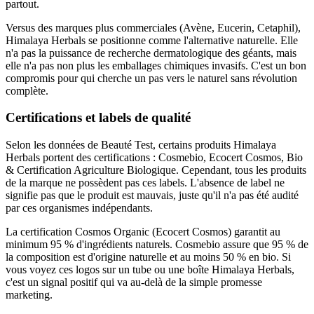
partout.
Versus des marques plus commerciales (Avène, Eucerin, Cetaphil),
Himalaya Herbals se positionne comme l'alternative naturelle. Elle
n'a pas la puissance de recherche dermatologique des géants, mais
elle n'a pas non plus les emballages chimiques invasifs. C'est un bon
compromis pour qui cherche un pas vers le naturel sans révolution
complète.
Certifications et labels de qualité
Selon les données de Beauté Test, certains produits Himalaya
Herbals portent des certifications : Cosmebio, Ecocert Cosmos, Bio
& Certification Agriculture Biologique. Cependant, tous les produits
de la marque ne possèdent pas ces labels. L'absence de label ne
signifie pas que le produit est mauvais, juste qu'il n'a pas été audité
par ces organismes indépendants.
La certification Cosmos Organic (Ecocert Cosmos) garantit au
minimum 95 % d'ingrédients naturels. Cosmebio assure que 95 % de
la composition est d'origine naturelle et au moins 50 % en bio. Si
vous voyez ces logos sur un tube ou une boîte Himalaya Herbals,
c'est un signal positif qui va au-delà de la simple promesse
marketing.