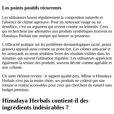
Les points positifs récurrents
Les utilisateurs louent régulièrement la composition naturelle et
l'absence de chimie agressive. Pour un nettoyant visage ou un
dentifrice, c'est un argument qui revient comme un leitmotiv. Ceux
qui recherchent une alternative aux produits synthétiques trouvent en
Himalaya Herbals une marque qui honore sa promesse.
L'efficacité pratique sur les problèmes dermatologiques (acné, peaux
grasses) apparaît aussi comme un point fort. Les crèmes anti-acné et
les nettoyants au neem semblent livrer des résultats visibles dans les
semaines qui suivent l'utilisation régulière. Les utilisateurs apprécient
également la texture des produits, souvent décrite comme agréable et
non collante.
Un autre élément revient : le rapport qualité-prix. Même si Himalaya
Herbals n'est pas la moins chère, ses produits ne coûtent pas une
fortune et restent accessibles pour ceux qui cherchent du naturel sans
budget premium.
Himalaya Herbals contient-il des
ingrédients indésirables ?