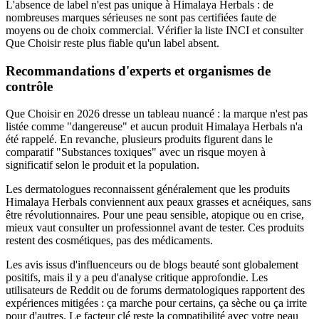
L'absence de label n'est pas unique à Himalaya Herbals : de
nombreuses marques sérieuses ne sont pas certifiées faute de
moyens ou de choix commercial. Vérifier la liste INCI et consulter
Que Choisir reste plus fiable qu'un label absent.
Recommandations d'experts et organismes de
contrôle
Que Choisir en 2026 dresse un tableau nuancé : la marque n'est pas
listée comme "dangereuse" et aucun produit Himalaya Herbals n'a
été rappelé. En revanche, plusieurs produits figurent dans le
comparatif "Substances toxiques" avec un risque moyen à
significatif selon le produit et la population.
Les dermatologues reconnaissent généralement que les produits
Himalaya Herbals conviennent aux peaux grasses et acnéiques, sans
être révolutionnaires. Pour une peau sensible, atopique ou en crise,
mieux vaut consulter un professionnel avant de tester. Ces produits
restent des cosmétiques, pas des médicaments.
Les avis issus d'influenceurs ou de blogs beauté sont globalement
positifs, mais il y a peu d'analyse critique approfondie. Les
utilisateurs de Reddit ou de forums dermatologiques rapportent des
expériences mitigées : ça marche pour certains, ça sèche ou ça irrite
pour d'autres. Le facteur clé reste la compatibilité avec votre peau