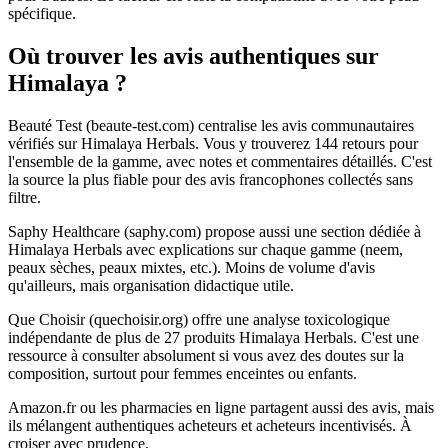
spécifique.
Où trouver les avis authentiques sur
Himalaya ?
Beauté Test (beaute-test.com) centralise les avis communautaires
vérifiés sur Himalaya Herbals. Vous y trouverez 144 retours pour
l'ensemble de la gamme, avec notes et commentaires détaillés. C'est
la source la plus fiable pour des avis francophones collectés sans
filtre.
Saphy Healthcare (saphy.com) propose aussi une section dédiée à
Himalaya Herbals avec explications sur chaque gamme (neem,
peaux sèches, peaux mixtes, etc.). Moins de volume d'avis
qu'ailleurs, mais organisation didactique utile.
Que Choisir (quechoisir.org) offre une analyse toxicologique
indépendante de plus de 27 produits Himalaya Herbals. C'est une
ressource à consulter absolument si vous avez des doutes sur la
composition, surtout pour femmes enceintes ou enfants.
Amazon.fr ou les pharmacies en ligne partagent aussi des avis, mais
ils mélangent authentiques acheteurs et acheteurs incentivisés. À
croiser avec prudence.