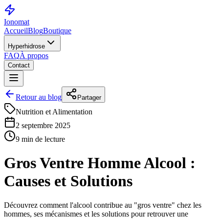
Ionomat
Accueil
Blog
Boutique
Hyperhidrose
FAQ
À propos
Contact
Retour au blog
Partager
Nutrition et Alimentation
2 septembre 2025
9 min de lecture
Gros Ventre Homme Alcool :
Causes et Solutions
Découvrez comment l'alcool contribue au "gros ventre" chez les
hommes, ses mécanismes et les solutions pour retrouver une