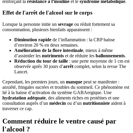
renforçant la
résistance à l’insuline
et le
syndrome métabolique
.
Effet de l'arrêt de l'alcool sur le corps
Lorsque la personne initie un
sevrage
ou réduit fortement sa
consommation, plusieurs bienfaits apparaissent :
Diminution rapide
de l’inflammation : la CRP baisse
d’environ 20 % en deux semaines.
Amélioration de la flore intestinale
, mieux à même
d’assimiler les
nutriments
et de réduire les
ballonnements
.
Réduction du tour de taille
: une perte moyenne de 1 cm est
observée après 30 jours d’
arrêt
complet, selon la revue The
Lancet.
Cependant, les premiers jours, un
manque
peut se manifester :
anxiété, fringales sucrées et troubles du sommeil. Ce phénomène est
lié à la baisse d’activation du système GABAergique. Une
hydratation adéquate
, des aliments riches en protéines et une
consultation auprès d’un
médecin
ou d’un
nutritionniste
aident à
traverser ce cap.
Comment réduire le ventre causé par
l'alcool ?