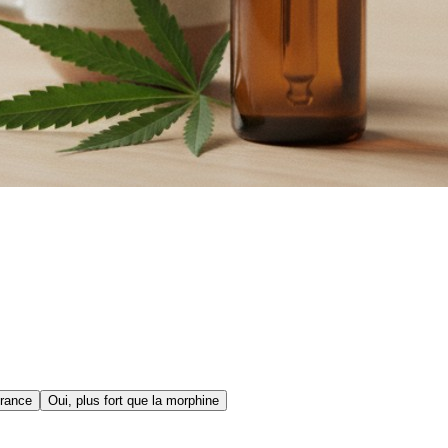
érance
Oui, plus fort que la morphine