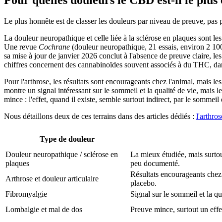
Le plus honnête est de classer les douleurs par niveau de preuve, pas
La douleur neuropathique et celle liée à la sclérose en plaques sont le
Une revue
Cochrane
(douleur neuropathique, 21 essais, environ 2 10
sa mise à jour de janvier 2026 conclut à l'absence de preuve claire, l
chiffres concernent des cannabinoïdes souvent associés à du THC, dan
Pour l'arthrose, les résultats sont encourageants chez l'animal, mais le
montre un signal intéressant sur le sommeil et la qualité de vie, mais les
mince : l'effet, quand il existe, semble surtout indirect, par le sommeil
Nous détaillons deux de ces terrains dans des articles dédiés :
l'arthros
Type de douleur
Douleur neuropathique / sclérose en
La mieux étudiée, mais surt
plaques
peu documenté.
Résultats encourageants chez l
Arthrose et douleur articulaire
placebo.
Fibromyalgie
Signal sur le sommeil et la qua
Lombalgie et mal de dos
Preuve mince, surtout un effe