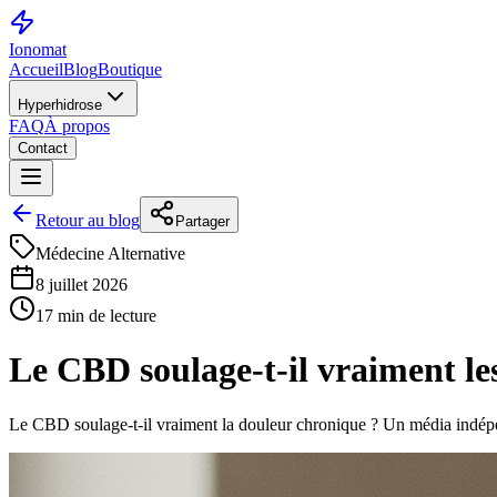
Ionomat
Accueil
Blog
Boutique
Hyperhidrose
FAQ
À propos
Contact
Retour au blog
Partager
Médecine Alternative
8 juillet 2026
17 min de lecture
Le CBD soulage-t-il vraiment le
Le CBD soulage-t-il vraiment la douleur chronique ? Un média indépe