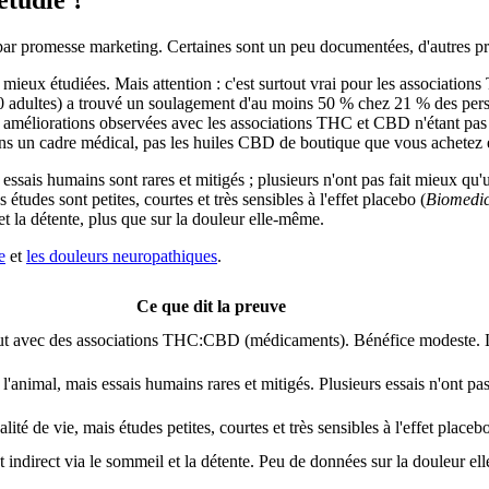
 par promesse marketing. Certaines sont un peu documentées, d'autres p
s mieux étudiées. Mais attention : c'est surtout vrai pour les associati
0 adultes) a trouvé un soulagement d'au moins 50 % chez 21 % des pers
es améliorations observées avec les associations THC et CBD n'étant pas 
s un cadre médical, pas les huiles CBD de boutique que vous achetez e
s essais humains sont rares et mitigés ; plusieurs n'ont pas fait mieux qu'
 études sont petites, courtes et très sensibles à l'effet placebo (
Biomedic
 et la détente, plus que sur la douleur elle-même.
e
et
les douleurs neuropathiques
.
Ce que dit la preuve
out avec des associations THC:CBD (médicaments). Bénéfice modeste. 
'animal, mais essais humains rares et mitigés. Plusieurs essais n'ont pa
lité de vie, mais études petites, courtes et très sensibles à l'effet placeb
t indirect via le sommeil et la détente. Peu de données sur la douleur e