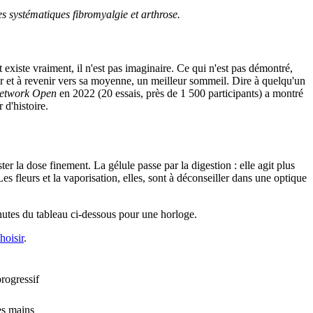
 systématiques fibromyalgie et arthrose.
 existe vraiment, il n'est pas imaginaire. Ce qui n'est pas démontré,
uer et à revenir vers sa moyenne, un meilleur sommeil. Dire à quelqu'un
etwork Open
en 2022 (20 essais, près de 1 500 participants) a montré
 d'histoire.
ter la dose finement. La gélule passe par la digestion : elle agit plus
s fleurs et la vaporisation, elles, sont à déconseiller dans une optique
inutes du tableau ci-dessous pour une horloge.
hoisir
.
progressif
des mains