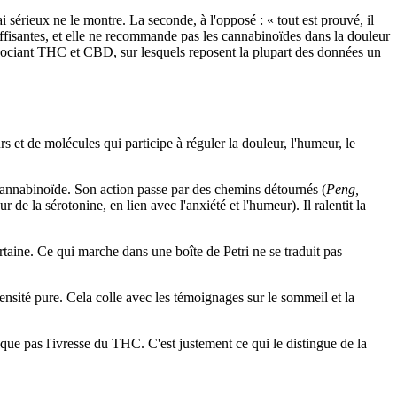
sérieux ne le montre. La seconde, à l'opposé : « tout est prouvé, il
suffisantes, et elle ne recommande pas les cannabinoïdes dans la douleur
ssociant THC et CBD, sur lesquels reposent la plupart des données un
s et de molécules qui participe à réguler la douleur, l'humeur, le
cannabinoïde. Son action passe par des chemins détournés (
Peng,
de la sérotonine, en lien avec l'anxiété et l'humeur). Il ralentit la
taine. Ce qui marche dans une boîte de Petri ne se traduit pas
ensité pure. Cela colle avec les témoignages sur le sommeil et la
ue pas l'ivresse du THC. C'est justement ce qui le distingue de la