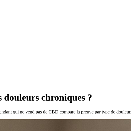
s douleurs chroniques ?
ndant qui ne vend pas de CBD compare la preuve par type de douleur, l'