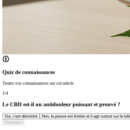
Quiz de connaissances
Testez vos connaissances sur cet article
1
/
4
Le CBD est-il un antidouleur puissant et prouvé ?
Oui, c'est démontré
Non, la preuve est limitée et il agit surtout sur la tol
Précédent