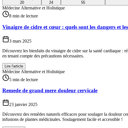
20
24
55
Médecine Alternative et Holistique
8 min de lecture
Vinaigre de cidre et cœur : quels sont les dangers et les
3 mars 2025
Découvrez les bienfaits du vinaigre de cidre sur la santé cardiaque : r
en tenant compte des précautions nécessaires.
Lire l'article
Médecine Alternative et Holistique
5 min de lecture
Remede de grand mere douleur cervicale
23 janvier 2025
Découvrez des remèdes naturels efficaces pour soulager la douleur cervica
infusions de plantes médicinales. Soulagement facile et accessible !