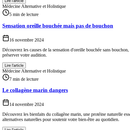
Lire l'article
Médecine Alternative et Holistique
5 min de lecture
Sensation oreille bouchée mais pas de bouchon
16 novembre 2024
Découvrez les causes de la sensation d'oreille bouchée sans bouchon, 
préserver votre audition.
Lire l'article
Médecine Alternative et Holistique
7 min de lecture
Le collagène marin dangers
14 novembre 2024
Découvrez les bienfaits du collagène marin, une protéine naturelle ess
alternatives naturelles pour soutenir votre bien-être au quotidien.
Lire l'article