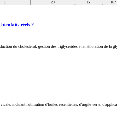
1
20
19
107
 bienfaits réels ?
éduction du cholestérol, gestion des triglycérides et amélioration de la g
le, incluant l'utilisation d'huiles essentielles, d'argile verte, d'applica