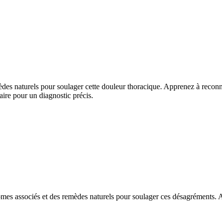
des naturels pour soulager cette douleur thoracique. Apprenez à reconnaî
aire pour un diagnostic précis.
ptômes associés et des remèdes naturels pour soulager ces désagréments