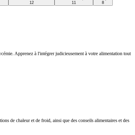
12
11
8
lycémie. Apprenez à l'intégrer judicieusement à votre alimentation tout
tions de chaleur et de froid, ainsi que des conseils alimentaires et des