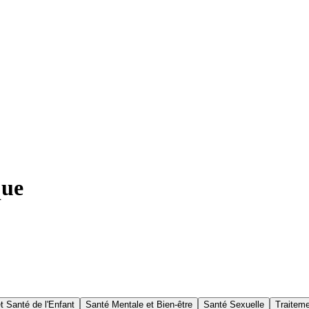
que
et Santé de l'Enfant
Santé Mentale et Bien-être
Santé Sexuelle
Traitem