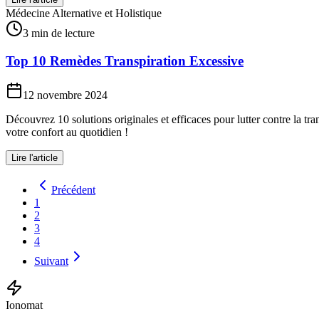
Médecine Alternative et Holistique
3 min de lecture
Top 10 Remèdes Transpiration Excessive
12 novembre 2024
Découvrez 10 solutions originales et efficaces pour lutter contre la 
votre confort au quotidien !
Lire l'article
Précédent
1
2
3
4
Suivant
Ionomat