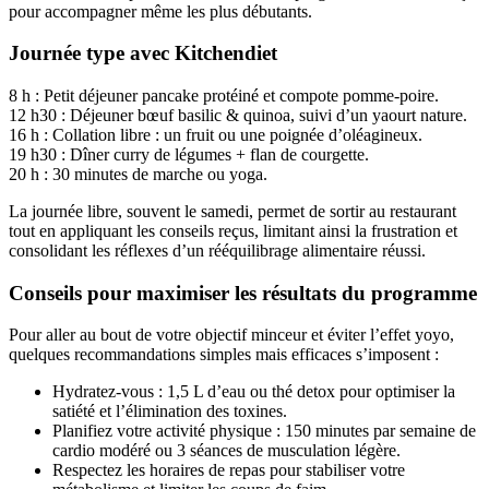
pour accompagner même les plus débutants.
Journée type avec Kitchendiet
8 h : Petit déjeuner pancake protéiné et compote pomme-poire.
12 h30 : Déjeuner bœuf basilic & quinoa, suivi d’un yaourt nature.
16 h : Collation libre : un fruit ou une poignée d’oléagineux.
19 h30 : Dîner curry de légumes + flan de courgette.
20 h : 30 minutes de marche ou yoga.
La journée libre, souvent le samedi, permet de sortir au restaurant
tout en appliquant les conseils reçus, limitant ainsi la frustration et
consolidant les réflexes d’un rééquilibrage alimentaire réussi.
Conseils pour maximiser les résultats du programme
Pour aller au bout de votre objectif minceur et éviter l’effet yoyo,
quelques recommandations simples mais efficaces s’imposent :
Hydratez-vous : 1,5 L d’eau ou thé detox pour optimiser la
satiété et l’élimination des toxines.
Planifiez votre activité physique : 150 minutes par semaine de
cardio modéré ou 3 séances de musculation légère.
Respectez les horaires de repas pour stabiliser votre