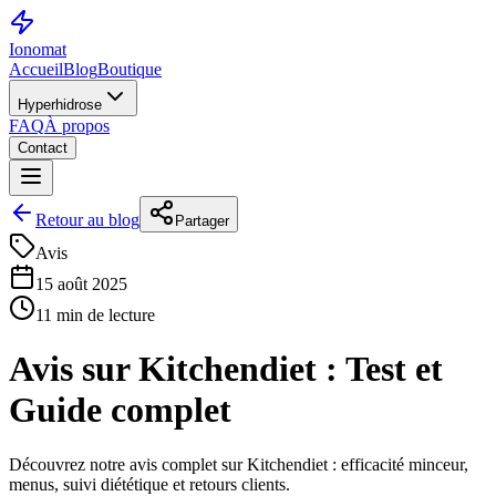
Ionomat
Accueil
Blog
Boutique
Hyperhidrose
FAQ
À propos
Contact
Retour au blog
Partager
Avis
15 août 2025
11 min de lecture
Avis sur Kitchendiet : Test et
Guide complet
Découvrez notre avis complet sur Kitchendiet : efficacité minceur,
menus, suivi diététique et retours clients.