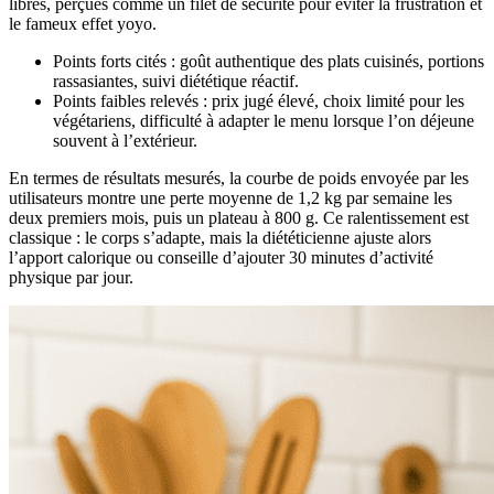
libres, perçues comme un filet de sécurité pour éviter la frustration et
le fameux effet yoyo.
Points forts cités : goût authentique des plats cuisinés, portions
rassasiantes, suivi diététique réactif.
Points faibles relevés : prix jugé élevé, choix limité pour les
végétariens, difficulté à adapter le menu lorsque l’on déjeune
souvent à l’extérieur.
En termes de résultats mesurés, la courbe de poids envoyée par les
utilisateurs montre une perte moyenne de 1,2 kg par semaine les
deux premiers mois, puis un plateau à 800 g. Ce ralentissement est
classique : le corps s’adapte, mais la diététicienne ajuste alors
l’apport calorique ou conseille d’ajouter 30 minutes d’activité
physique par jour.