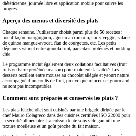
diététicienne, journée libre et application mobile pour suivre les
progrès.
Aperçu des menus et diversité des plats
Chaque semaine, l’utilisateur choisit parmi plus de 50 recettes :
boeuf façon bourguignon, agneau au romarin, curry veggie, salade
de quinoa mangue-avocat, flan de courgettes, etc. Les petits
déjeuners varient entre granola fruit, pancakes protéinés et pudding
chia.
Le programme inclut également deux collations facultatives (fruit
frais ou barre protéinée maison) pour maintenir la satiété. Les
desserts oscillent entre mousse au chocolat allégée et yaourt nature
accompagné d’un coulis de fruit, preuve que minceur et gourmand
ne sont pas incompatibles.
Comment sont préparés et conservés les plats ?
Les plats Kitchendiet sont cuisinés par une brigade dirigée par le
chef Mauro Colagreco dans des cuisines certifiées ISO 22000 pour
la sécurité alimentaire. La cuisson lente sous vide garantit une
texture moelleuse et un goût proche du fait maison.