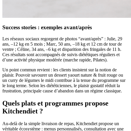
Success stories : exemples avant/après
Les réseaux sociaux regorgent de photos “avant/après” : Julie, 29
ans, –12 kg en 5 mois ; Marc, 50 ans, –18 kg et 12 cm de tour de
ventre ; Céline, 34 ans, –6 kg et disparition des fringales de 11 h.
Ces résultats sont accompagnés de suivis diététiques réguliers et
d’une activité physique modérée (marche rapide, Pilates).
Un point commun revient : les clients insistent sur la notion de
plaisir. Pouvoir savourer un dessert yaourt nature & fruit rouge ou
un curry de légumes le midi contribue à la tenue du programme sur
le long terme. Selon les diététiciennes, le plaisir gustatif réduit la
frustration, principale cause d’abandon dans un régime classique.
Quels plats et programmes propose
Kitchendiet ?
Au-delà de la simple livraison de repas, Kitchendiet propose un
véritable écosystème : menus personnalisés, consultation avec une