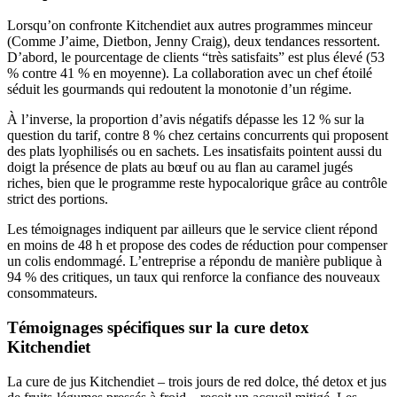
Lorsqu’on confronte Kitchendiet aux autres programmes minceur
(Comme J’aime, Dietbon, Jenny Craig), deux tendances ressortent.
D’abord, le pourcentage de clients “très satisfaits” est plus élevé (53
% contre 41 % en moyenne). La collaboration avec un chef étoilé
séduit les gourmands qui redoutent la monotonie d’un régime.
À l’inverse, la proportion d’avis négatifs dépasse les 12 % sur la
question du tarif, contre 8 % chez certains concurrents qui proposent
des plats lyophilisés ou en sachets. Les insatisfaits pointent aussi du
doigt la présence de plats au bœuf ou au flan au caramel jugés
riches, bien que le programme reste hypocalorique grâce au contrôle
strict des portions.
Les témoignages indiquent par ailleurs que le service client répond
en moins de 48 h et propose des codes de réduction pour compenser
un colis endommagé. L’entreprise a répondu de manière publique à
94 % des critiques, un taux qui renforce la confiance des nouveaux
consommateurs.
Témoignages spécifiques sur la cure detox
Kitchendiet
La cure de jus Kitchendiet – trois jours de red dolce, thé detox et jus