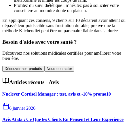
métabolisme et limiter les coups de faim.
Profitez du suivi diététique : n’hésitez pas à solliciter votre
conseillère au moindre doute ou plateau.
En appliquant ces conseils, 9 clients sur 10 déclarent avoir atteint ou
dépassé leur poids cible sans frustration durable, preuve que la
méthode Kitchendiet peut être un partenaire fiable dans la durée.
Besoin d'aide avec votre santé ?
Découvrez nos solutions médicales certifiées pour améliorer votre
bien-être.
Découvrir nos produits
Nous contacter
Articles récents -
Avis
Nuclever Cortisol Manager : test, avis et -10% promo10
6 janvier 2026
Avis Atida : Ce Que les Clients En Pensent et Leur Expérience