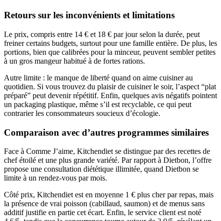
Retours sur les inconvénients et limitations
Le prix, compris entre 14 € et 18 € par jour selon la durée, peut
freiner certains budgets, surtout pour une famille entière. De plus, les
portions, bien que calibrées pour la minceur, peuvent sembler petites
à un gros mangeur habitué à de fortes rations.
Autre limite : le manque de liberté quand on aime cuisiner au
quotidien. Si vous trouvez du plaisir de cuisiner le soir, l’aspect “plat
préparé” peut devenir répétitif. Enfin, quelques avis négatifs pointent
un packaging plastique, même s’il est recyclable, ce qui peut
contrarier les consommateurs soucieux d’écologie.
Comparaison avec d’autres programmes similaires
Face à Comme J’aime, Kitchendiet se distingue par des recettes de
chef étoilé et une plus grande variété. Par rapport à Dietbon, l’offre
propose une consultation diététique illimitée, quand Dietbon se
limite à un rendez-vous par mois.
Côté prix, Kitchendiet est en moyenne 1 € plus cher par repas, mais
la présence de vrai poisson (cabillaud, saumon) et de menus sans
additif justifie en partie cet écart. Enfin, le service client est noté