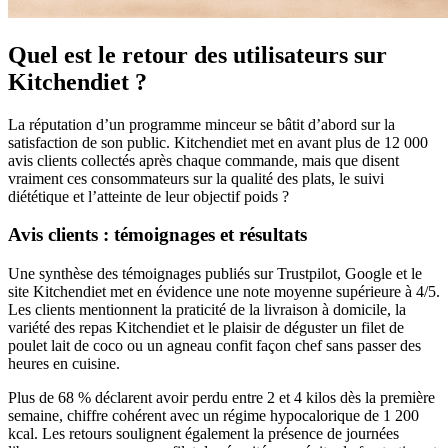
Quel est le retour des utilisateurs sur
Kitchendiet ?
La réputation d’un programme minceur se bâtit d’abord sur la
satisfaction de son public. Kitchendiet met en avant plus de 12 000
avis clients collectés après chaque commande, mais que disent
vraiment ces consommateurs sur la qualité des plats, le suivi
diététique et l’atteinte de leur objectif poids ?
Avis clients : témoignages et résultats
Une synthèse des témoignages publiés sur Trustpilot, Google et le
site Kitchendiet met en évidence une note moyenne supérieure à 4/5.
Les clients mentionnent la praticité de la livraison à domicile, la
variété des repas Kitchendiet et le plaisir de déguster un filet de
poulet lait de coco ou un agneau confit façon chef sans passer des
heures en cuisine.
Plus de 68 % déclarent avoir perdu entre 2 et 4 kilos dès la première
semaine, chiffre cohérent avec un régime hypocalorique de 1 200
kcal. Les retours soulignent également la présence de journées