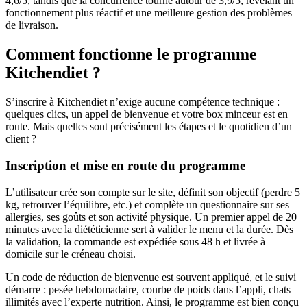
4,6/5, tandis que la concurrence tourne autour de 3,9/5, révélant un
fonctionnement plus réactif et une meilleure gestion des problèmes
de livraison.
Comment fonctionne le programme
Kitchendiet ?
S’inscrire à Kitchendiet n’exige aucune compétence technique :
quelques clics, un appel de bienvenue et votre box minceur est en
route. Mais quelles sont précisément les étapes et le quotidien d’un
client ?
Inscription et mise en route du programme
L’utilisateur crée son compte sur le site, définit son objectif (perdre 5
kg, retrouver l’équilibre, etc.) et complète un questionnaire sur ses
allergies, ses goûts et son activité physique. Un premier appel de 20
minutes avec la diététicienne sert à valider le menu et la durée. Dès
la validation, la commande est expédiée sous 48 h et livrée à
domicile sur le créneau choisi.
Un code de réduction de bienvenue est souvent appliqué, et le suivi
démarre : pesée hebdomadaire, courbe de poids dans l’appli, chats
illimités avec l’experte nutrition. Ainsi, le programme est bien conçu