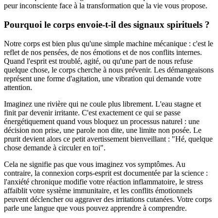
peur inconsciente face à la transformation que la vie vous propose.
Pourquoi le corps envoie-t-il des signaux spirituels ?
Notre corps est bien plus qu'une simple machine mécanique : c'est le
reflet de nos pensées, de nos émotions et de nos conflits internes.
Quand l'esprit est troublé, agité, ou qu'une part de nous refuse
quelque chose, le corps cherche à nous prévenir. Les démangeaisons
représent une forme d'agitation, une vibration qui demande votre
attention.
Imaginez une rivière qui ne coule plus librement. L'eau stagne et
finit par devenir irritante. C'est exactement ce qui se passe
énergétiquement quand vous bloquez un processus naturel : une
décision non prise, une parole non dite, une limite non posée. Le
prurit devient alors ce petit avertissement bienveillant : "Hé, quelque
chose demande à circuler en toi".
Cela ne signifie pas que vous imaginez vos symptômes. Au
contraire, la connexion corps-esprit est documentée par la science :
l'anxiété chronique modifie votre réaction inflammatoire, le stress
affaiblit votre système immunitaire, et les conflits émotionnels
peuvent déclencher ou aggraver des irritations cutanées. Votre corps
parle une langue que vous pouvez apprendre à comprendre.