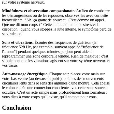
sur votre système nerveux.
Mindfulness et observation compassionate.
Au lieu de combattre
les démangeaisons ou de les repousser, observez-les avec curiosité
bienveillante. "Ah, ça gratte de nouveau. C'est comme un appel.
Que me dit mon corps ?" Cette attitude diminue le stress et la
crispation : quand vous stoppez la lutte interne, le symptôme perd de
sa virulence.
Sons et vibrations.
Écouter des fréquences de guérison (la
fréquence 528 Hz, par exemple, souvent appelée "fréquence de
l'amour") pendant quelques minutes par jour peut aider à
reprogrammer une zone corporelle tendue. Rien de magique : c'est
simplement que les vibrations agissent sur votre système nerveux et
vos tissus.
Auto-massage énergétique.
Chaque soir, placez votre main sur
votre bas-ventre (au-dessus du pubis), et faites des mouvements
circulaires lents dans le sens des aiguilles d'une montre. Cela apaise
le colon et crée une connexion consciente avec cette zone souvent
occultée. C'est un acte simple mais profondément transformateur :
vous dites à votre corps qu'il existe, qu'il compte pour vous.
Conclusion