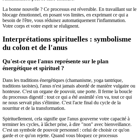
La bonne nouvelle ? Ce processus est réversible. En travaillant sur le
blocage émotionnel, en posant vos limites, en exprimant ce qui a
besoin de l'être, vous réduisez automatiquement l'inflammation.
Votre corps et votre esprit se réalignent.
Interprétations spirituelles : symbolisme
du colon et de l'anus
Qu'est-ce que l'anus représente sur le plan
énergétique et spirituel ?
Dans les traditions énergétiques (chamanisme, yoga tantrique,
traditions taoïstes), l'anus n'est jamais abordé de manière vulgaire ou
honteuse. C'est un organe de pouvoir, une porte. Il ferme la boucle
du processus digestif : tout ce qui a été assimilé s'en va, tout ce qui
ne nous servait plus s'élimine. C'est l'acte final du cycle de la
nourritur et de la transformation.
Spirituellement, cela signifie que l'anus gouverne votre capacité à
terminer les cycles, à lâcher prise, à dire "non" avec bienveillance.
C'est un symbole de pouvoir personnel : celui de choisir ce qu'on
garde et ce qu'on rejette. Quand vous bloquez ce processus