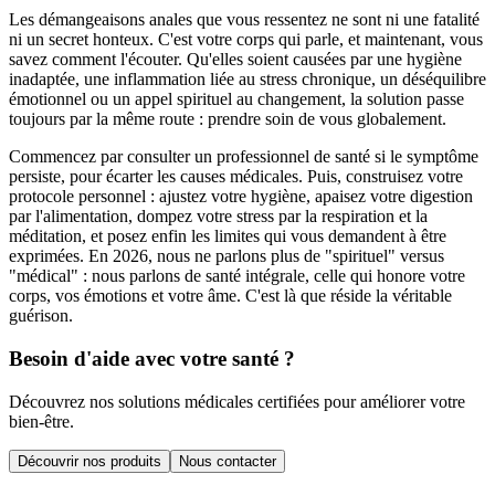
Les démangeaisons anales que vous ressentez ne sont ni une fatalité
ni un secret honteux. C'est votre corps qui parle, et maintenant, vous
savez comment l'écouter. Qu'elles soient causées par une hygiène
inadaptée, une inflammation liée au stress chronique, un déséquilibre
émotionnel ou un appel spirituel au changement, la solution passe
toujours par la même route : prendre soin de vous globalement.
Commencez par consulter un professionnel de santé si le symptôme
persiste, pour écarter les causes médicales. Puis, construisez votre
protocole personnel : ajustez votre hygiène, apaisez votre digestion
par l'alimentation, dompez votre stress par la respiration et la
méditation, et posez enfin les limites qui vous demandent à être
exprimées. En 2026, nous ne parlons plus de "spirituel" versus
"médical" : nous parlons de santé intégrale, celle qui honore votre
corps, vos émotions et votre âme. C'est là que réside la véritable
guérison.
Besoin d'aide avec votre santé ?
Découvrez nos solutions médicales certifiées pour améliorer votre
bien-être.
Découvrir nos produits
Nous contacter