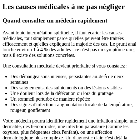
Les causes médicales à ne pas négliger
Quand consulter un médecin rapidement
Avant toute interprétation spirituelle, il faut écarter les causes
médicales, tout simplement parce qu'elles peuvent être traitées
efficacement et qu'elles expliquent la majorité des cas. Le prurit anal
touche environ 1 à 4 % des adultes : ce n'est pas un symptôme rare,
mais il existe des solutions concrètes.
Une consultation médicale devient prioritaire si vous constatez :
Des démangeaisons intenses, persistantes au-delà de deux
semaines
Des saignements, des suintements ou des lésions visibles
Une douleur lors de la défécation ou lors du grattage
Un sommeil perturbé de manière répétée
Des signes d'infection : augmentation locale de la température,
rougeur, gonflement
Votre médecin pourra identifier rapidement une irritation simple, une
dermatite, des hémorroïdes, une infection parasitaire (comme les
oxyures, plus fréquentes chez l'enfant), ou une affection
dermatologique plus complexe. Un diagnostic clair, c'est déjà la