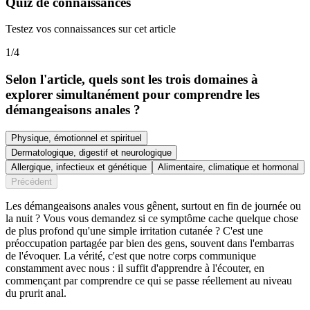
Quiz de connaissances
Testez vos connaissances sur cet article
1
/
4
Selon l'article, quels sont les trois domaines à
explorer simultanément pour comprendre les
démangeaisons anales ?
Physique, émotionnel et spirituel
Dermatologique, digestif et neurologique
Allergique, infectieux et génétique
Alimentaire, climatique et hormonal
Précédent
Les démangeaisons anales vous gênent, surtout en fin de journée ou
la nuit ? Vous vous demandez si ce symptôme cache quelque chose
de plus profond qu'une simple irritation cutanée ? C'est une
préoccupation partagée par bien des gens, souvent dans l'embarras
de l'évoquer. La vérité, c'est que notre corps communique
constamment avec nous : il suffit d'apprendre à l'écouter, en
commençant par comprendre ce qui se passe réellement au niveau
du prurit anal.