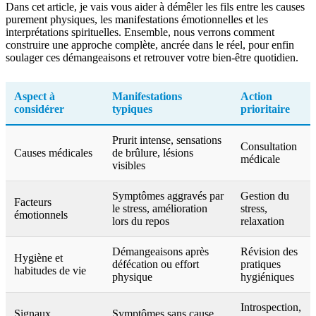
Dans cet article, je vais vous aider à démêler les fils entre les causes
purement physiques, les manifestations émotionnelles et les
interprétations spirituelles. Ensemble, nous verrons comment
construire une approche complète, ancrée dans le réel, pour enfin
soulager ces démangeaisons et retrouver votre bien-être quotidien.
Aspect à
Manifestations
Action
considérer
typiques
prioritaire
Prurit intense, sensations
Consultation
Causes médicales
de brûlure, lésions
médicale
visibles
Symptômes aggravés par
Gestion du
Facteurs
le stress, amélioration
stress,
émotionnels
lors du repos
relaxation
Démangeaisons après
Révision des
Hygiène et
défécation ou effort
pratiques
habitudes de vie
physique
hygiéniques
Introspection,
Signaux
Symptômes sans cause