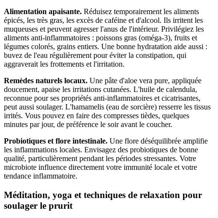
Alimentation apaisante.
Réduisez temporairement les aliments
épicés, les très gras, les excès de caféine et d'alcool. Ils irritent les
muqueuses et peuvent agresser l'anus de l'intérieur. Privilégiez les
aliments anti-inflammatoires : poissons gras (oméga-3), fruits et
légumes colorés, grains entiers. Une bonne hydratation aide aussi :
buvez de l'eau régulièrement pour éviter la constipation, qui
aggraverait les frottements et l'irritation.
Remèdes naturels locaux.
Une pâte d'aloe vera pure, appliquée
doucement, apaise les irritations cutanées. L'huile de calendula,
reconnue pour ses propriétés anti-inflammatoires et cicatrisantes,
peut aussi soulager. L'hamamelis (eau de sorcière) resserre les tissus
irrités. Vous pouvez en faire des compresses tièdes, quelques
minutes par jour, de préférence le soir avant le coucher.
Probiotiques et flore intestinale.
Une flore déséquilibrée amplifie
les inflammations locales. Envisagez des probiotiques de bonne
qualité, particulièrement pendant les périodes stressantes. Votre
microbiote influence directement votre immunité locale et votre
tendance inflammatoire.
Méditation, yoga et techniques de relaxation pour
soulager le prurit