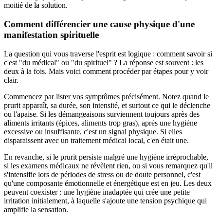
moitié de la solution.
Comment différencier une cause physique d'une
manifestation spirituelle
La question qui vous traverse l'esprit est logique : comment savoir si
c'est "du médical" ou "du spirituel" ? La réponse est souvent : les
deux à la fois. Mais voici comment procéder par étapes pour y voir
clair.
Commencez par lister vos symptômes précisément. Notez quand le
prurit apparaît, sa durée, son intensité, et surtout ce qui le déclenche
ou l'apaise. Si les démangeaisons surviennent toujours après des
aliments irritants (épices, aliments trop gras), après une hygiène
excessive ou insuffisante, c'est un signal physique. Si elles
disparaissent avec un traitement médical local, c'en était une.
En revanche, si le prurit persiste malgré une hygiène irréprochable,
si les examens médicaux ne révèlent rien, ou si vous remarquez qu'il
s'intensifie lors de périodes de stress ou de doute personnel, c'est
qu'une composante émotionnelle et énergétique est en jeu. Les deux
peuvent coexister : une hygiène inadaptée qui crée une petite
irritation initialement, à laquelle s'ajoute une tension psychique qui
amplifie la sensation.