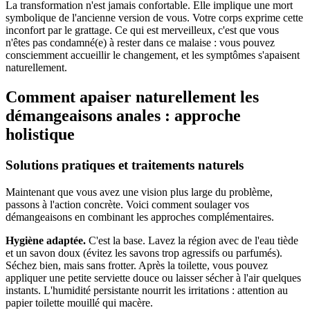
La transformation n'est jamais confortable. Elle implique une mort
symbolique de l'ancienne version de vous. Votre corps exprime cette
inconfort par le grattage. Ce qui est merveilleux, c'est que vous
n'êtes pas condamné(e) à rester dans ce malaise : vous pouvez
consciemment accueillir le changement, et les symptômes s'apaisent
naturellement.
Comment apaiser naturellement les
démangeaisons anales : approche
holistique
Solutions pratiques et traitements naturels
Maintenant que vous avez une vision plus large du problème,
passons à l'action concrète. Voici comment soulager vos
démangeaisons en combinant les approches complémentaires.
Hygiène adaptée.
C'est la base. Lavez la région avec de l'eau tiède
et un savon doux (évitez les savons trop agressifs ou parfumés).
Séchez bien, mais sans frotter. Après la toilette, vous pouvez
appliquer une petite serviette douce ou laisser sécher à l'air quelques
instants. L'humidité persistante nourrit les irritations : attention au
papier toilette mouillé qui macère.