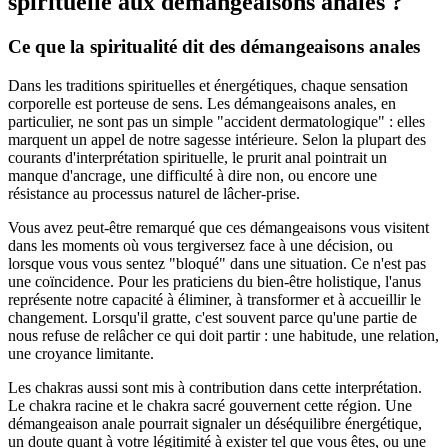
spirituelle aux démangeaisons anales ?
Ce que la spiritualité dit des démangeaisons anales
Dans les traditions spirituelles et énergétiques, chaque sensation
corporelle est porteuse de sens. Les démangeaisons anales, en
particulier, ne sont pas un simple "accident dermatologique" : elles
marquent un appel de notre sagesse intérieure. Selon la plupart des
courants d'interprétation spirituelle, le prurit anal pointrait un
manque d'ancrage, une difficulté à dire non, ou encore une
résistance au processus naturel de lâcher-prise.
Vous avez peut-être remarqué que ces démangeaisons vous visitent
dans les moments où vous tergiversez face à une décision, ou
lorsque vous vous sentez "bloqué" dans une situation. Ce n'est pas
une coïncidence. Pour les praticiens du bien-être holistique, l'anus
représente notre capacité à éliminer, à transformer et à accueillir le
changement. Lorsqu'il gratte, c'est souvent parce qu'une partie de
nous refuse de relâcher ce qui doit partir : une habitude, une relation,
une croyance limitante.
Les chakras aussi sont mis à contribution dans cette interprétation.
Le chakra racine et le chakra sacré gouvernent cette région. Une
démangeaison anale pourrait signaler un déséquilibre énergétique,
un doute quant à votre légitimité à exister tel que vous êtes, ou une